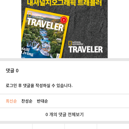
댓글 0
로그인 후 댓글을 작성하실 수 있습니다.
최신순
찬성순
반대순
0 개의 댓글 전체보기