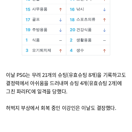
이날 PSG는 무려 21개의 슈팅(유효슈팅 8개)을 기록하고도
결정력에서 아쉬움을 드러내며 슈팅 4개(유효슈팅 2개)에
그친 파리FC에 일격을 당했다.
허벅지 부상에서 회복 중인 이강인은 이날도 결장했다.