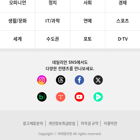
오피니언
정치
사회
경제
생활/문화
IT/과학
연예
스포츠
세계
수도권
포토
D-TV
데일리안 SNS
에서도
다양한 컨텐츠를 만나보세요.
광고제휴문의
개인정보취급방침
저작권 규약
이용약관
Copyright ⓒ ㈜데일리안 All rights reserved.