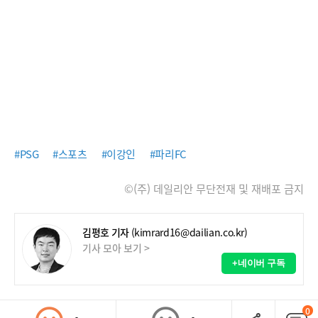
#PSG
#스포츠
#이강인
#파리FC
©(주) 데일리안 무단전재 및 재배포 금지
김평호 기자
(kimrard16@dailian.co.kr)
기사 모아 보기 >
+네이버 구독
0