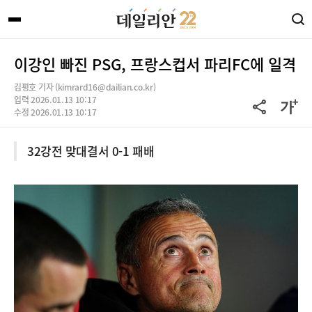
이강인 빠진 PSG, 프랑스컵서 파리FC에 일격
김평호 기자 (kimrard16@dailian.co.kr)
입력 2026.01.13 10:17
수정 2026.01.13 10:17
32강전 맞대결서 0-1 패배