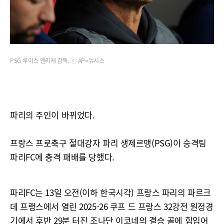
PSG 루이스 엔리케 감독. ⓒ AP=뉴시스
파리의 주인이 바뀌었다.
프랑스 프로축구 절대강자 파리 생제르맹(PSG)이 승격팀
파리FC에 충격 패배를 당했다.
파리FC는 13일 오전(이하 한국시각) 프랑스 파리의 파르크
데 프랭스에서 열린 2025-26 쿠프 드 프랑스 32강전 원정경
기에서 후반 29분 터진 조나단 이코네의 결승 골에 힘입어