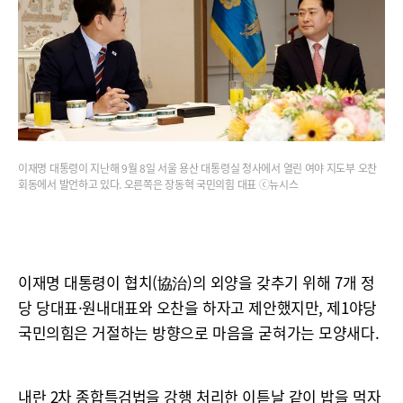
이재명 대통령이 지난해 9월 8일 서울 용산 대통령실 청사에서 열린 여야 지도부 오찬
회동에서 발언하고 있다. 오른쪽은 장동혁 국민의힘 대표 ⓒ뉴시스
이재명 대통령이 협치(協治)의 외양을 갖추기 위해 7개 정
당 당대표·원내대표와 오찬을 하자고 제안했지만, 제1야당
국민의힘은 거절하는 방향으로 마음을 굳혀가는 모양새다.
내란 2차 종합특검법을 강행 처리한 이튿날 같이 밥을 먹자