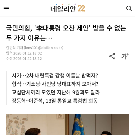
국민의힘, '李대통령 오찬 제안' 받을 수 없는
두 가지 이유는…
김민석 기자 (kms101@dailian.co.kr)
입력 2026.01.12 18:02
수정 2026.01.12 18:12
시기…2차 내란특검 강행 이튿날 밥먹자?
형식…기소당·사민당 당대표까지 모아서?
교섭단체끼리 모였던 지난해 9월과도 달라
장동혁~이준석, 13일 통일교 특검법 회동