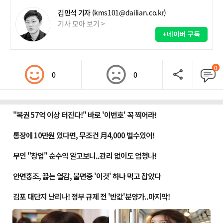
김민석 기자
(kms101@dailian.co.kr)
기사 모아 보기 >
+네이버 구독
0
0
0