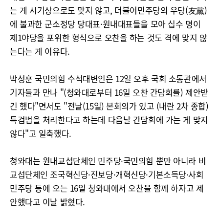
는 게 시기상으로도 맞지 않고, 더불어민주당의 우당(友黨)
에 불과한 군소정당 당대표·원내대표들을 모아 십수 명이
제1야당을 포위한 형식으로 오찬을 하는 것도 격에 맞지 않
는다는 게 이유다.
박성훈 국민의힘 수석대변인은 12일 오후 국회 소통관에서
기자들과 만나 "(청와대로부터 16일 오찬 간담회를) 제안받
긴 했다"면서도 "전날(15일) 본회의가 있고 (내란 2차 종합)
특검법을 처리한다고 하는데 다음날 간담회에 가는 게 맞지
않다"고 일축했다.
청와대는 원내교섭단체인 민주당·국민의힘 뿐만 아니라 비
교섭단체인 조국혁신당·진보당·개혁신당·기본소득당·사회
민주당 등에 오는 16일 청와대에서 오찬을 함께 하자고 제
안했다고 이날 밝혔다.