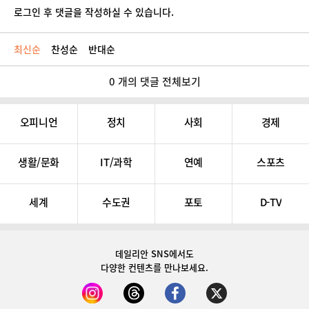
로그인 후 댓글을 작성하실 수 있습니다.
최신순
찬성순
반대순
0 개의 댓글 전체보기
오피니언
정치
사회
경제
생활/문화
IT/과학
연예
스포츠
세계
수도권
포토
D-TV
데일리안 SNS
에서도
다양한 컨텐츠를 만나보세요.