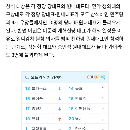
참석 대상은 각 정당 당대표와 원내대표다. 만약 청와대의
구상대로 각 정당 당대표·원내대표가 모두 참석하면 민주당
과 4개 우당들에서만 10명의 당대표·원내대표가 몰려오게
된다. 반면 야권은 이준석 개혁신당 대표가 해외 일정을 이
유로 일찌감치 불참 의사를 밝혀 천하람 원내대표만 참석하
는 관계로, 장동혁 대표와 송언석 원내대표가 둘 다 가더라
도 3명에 불과하게 된다.