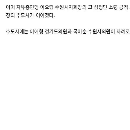
이어 자유총연맹 이요림 수원시지회장의 고 심정민 소령 공적
장의 추모사가 이어졌다.
추도사에는 이애형 경기도의원과 국미순 수원시의원이 차례로 나