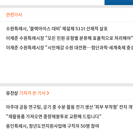
관련기사
수원특례시, '블랙아이스 대비' 제설제 511t 선제적 살포
이재준 수원특례시장 "모든 민원 유형별 분류해 효율적으로 처리해야
이재준 수원특례시장 "시민체감 수원 대전환…첨단과학·세계축제 중
유진상
기자가 쓴 기사
아주대 공동 연구팀, 공기 중 수분 활용 전기 생산 '피부 부착형' 전지 
"재활용품 가져오면 종량제봉투로 교환해 드립니다"
용인특례시, 청년도전지원사업에 구직자 50명 참여