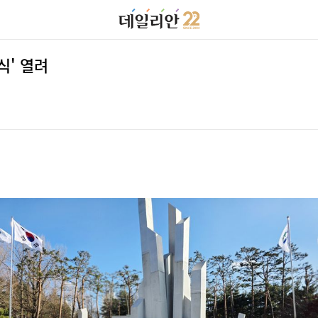
식' 열려