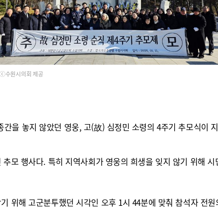
ⓒ수원시의회 제공
을 놓지 않았던 영웅, 고(故) 심정민 소령의 4주기 추모식이 지
 추모 행사다. 특히 지역사회가 영웅의 희생을 잊지 않기 위해 
기 위해 고군분투했던 시각인 오후 1시 44분에 맞춰 참석자 전원