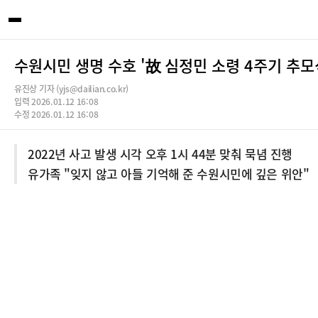
수원시민 생명 수호 '故 심정민 소령 4주기 추모
유진상 기자 (yjs@dailian.co.kr)
입력 2026.01.12 16:08
수정 2026.01.12 16:08
2022년 사고 발생 시각 오후 1시 44분 맞춰 묵념 진행
유가족 "잊지 않고 아들 기억해 준 수원시민에 깊은 위안"