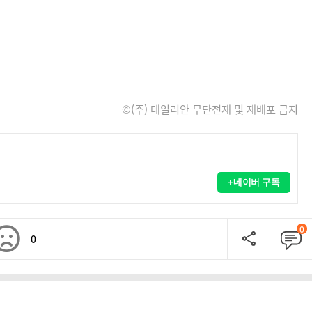
©(주) 데일리안 무단전재 및 재배포 금지
+네이버 구독
0
0