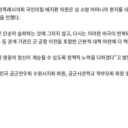
특례시의회 국민의힘 배지환 의원은 심 소령 어머니의 편지를 대독
을 전했다.
 단순히 슬퍼하는 것에 그치지 않고, 다시는 이러한 비극이 반복되
 등 관계 기관은 군 공항 이전을 포함한 근본적 대책 마련에 더 
어 영웅의 정신이 계승될 수 있도록 정책적 노력을 다하겠다"고 밝
국 공군전우회 수원시지회 회원, 공군사관학교 학부모회 회원 및 