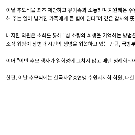
이날 추모식을 최초 제안하고 유가족과 소통하며 지원해온 수원
해 주는 일이 남겨진 가족에게 큰 힘이 된다"며 깊은 감사의 뜻
배지환 의원은 소회를 통해 "심 소령의 희생을 기억하는 방법은
조적 위험이 장병과 시민의 생명을 위협하고 있는 만큼, 국방부
이어 "이번 추모 행사가 일회성에 그치지 않고 매년 정례화되
한편, 이날 추모식에는 한국자유총연맹 수원시지회 회원, 대한민