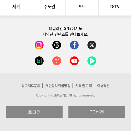
세계
수도권
포토
D-TV
데일리안 SNS
에서도
다양한 컨텐츠를 만나보세요.
광고제휴문의
개인정보취급방침
저작권 규약
이용약관
Copyright ⓒ ㈜데일리안 All rights reserved.
로그인
PC버전