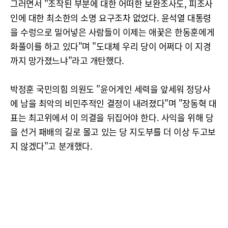
그러면서 "조작된 부분에 대한 어떠한 보완조사도, 피조사
인에 대한 최소한의 소명 요구조차 없었다. 윤석열 대통령
을 수렁으로 밀어넣은 사람들이 이제는 애꿎은 한동훈에게
화풀이를 하고 있다"며 "도대체 우리 당이 어쩌다 이 지경
까지 망가졌느냐"라고 개탄했다.
박정훈 국민의힘 의원도 "윤어게인 세력을 앞세워 정당사
에 남을 최악의 비민주적인 결정이 내려졌다"며 "장동혁 대
표는 최고위에서 이 의결을 뒤집어야 한다. 사익을 위해 당
을 선거 패배의 길로 몰고 있는 당 지도부를 더 이상 두고보
지 않겠다"고 분개했다.