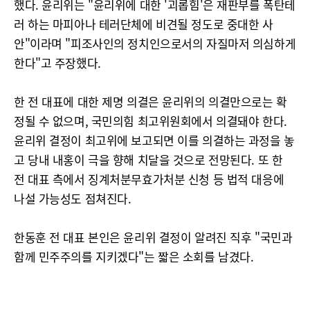
했다. 윤리위는 "윤리위에 대한 '괴롭힘'은 재판부를 폭탄테
러 하는 마피아나 테러단체에 비견될 정도로 중대한 사
안"이라며 "피조사인의 정치인으로서의 자질마저 의심하게
한다"고 주장했다.
한 전 대표에 대한 제명 의결은 윤리위의 의결만으로는 확
정될 수 없으며, 국민의힘 최고위원회에서 의결돼야 한다.
윤리위 결정이 최고위에 보고되면 이를 의결하는 과정을 놓
고 당내 내홍이 극을 향해 치달을 것으로 전망된다. 또 한
전 대표 측에서 징계처분무효가처분 신청 등 법적 대응에
나설 가능성도 점쳐진다.
한동훈 전 대표 본인은 윤리위 결정이 알려진 직후 "국민과
함께 민주주의를 지키겠다"는 짧은 소회를 남겼다.