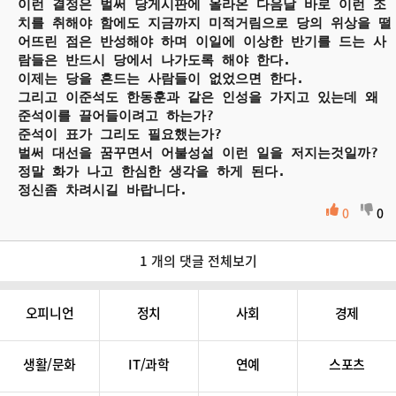
이런 결정은 벌써 당게시판에 올라온 다음날 바로 이런 조
치를 취해야 함에도 지금까지 미적거림으로 당의 위상을 떨
어뜨린 점은 반성해야 하며 이일에 이상한 반기를 드는 사
람들은 반드시 당에서 나가도록 해야 한다.
이제는 당을 흔드는 사람들이 없었으면 한다.
그리고 이준석도 한동훈과 같은 인성을 가지고 있는데 왜
준석이를 끌어들이려고 하는가?
준석이 표가 그리도 필요했는가?
벌써 대선을 꿈꾸면서 어불성설 이런 일을 저지는것일까?
정말 화가 나고 한심한 생각을 하게 된다.
정신좀 차려시길 바랍니다.
0
0
1 개의 댓글 전체보기
오피니언
정치
사회
경제
생활/문화
IT/과학
연예
스포츠