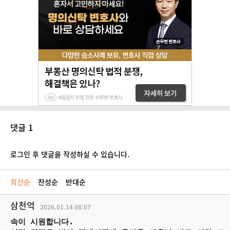
댓글 1
로그인 후 댓글을 작성하실 수 있습니다.
최신순
찬성순
반대순
삼천억
2026.01.14
08:07
속이 시원합니다.