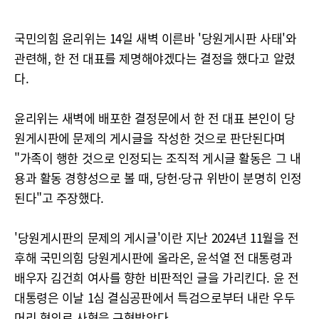
국민의힘 윤리위는 14일 새벽 이른바 '당원게시판 사태'와
관련해, 한 전 대표를 제명해야겠다는 결정을 했다고 알렸
다.
윤리위는 새벽에 배포한 결정문에서 한 전 대표 본인이 당
원게시판에 문제의 게시글을 작성한 것으로 판단된다며
"가족이 행한 것으로 인정되는 조직적 게시글 활동은 그 내
용과 활동 경향성으로 볼 때, 당헌·당규 위반이 분명히 인정
된다"고 주장했다.
'당원게시판의 문제의 게시글'이란 지난 2024년 11월을 전
후해 국민의힘 당원게시판에 올라온, 윤석열 전 대통령과
배우자 김건희 여사를 향한 비판적인 글을 가리킨다. 윤 전
대통령은 이날 1심 결심공판에서 특검으로부터 내란 우두
머리 혐의로 사형을 구형받았다.