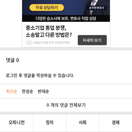
댓글 0
로그인 후 댓글을 작성하실 수 있습니다.
최신순
찬성순
반대순
0 개의 댓글 전체보기
오피니언
정치
사회
경제