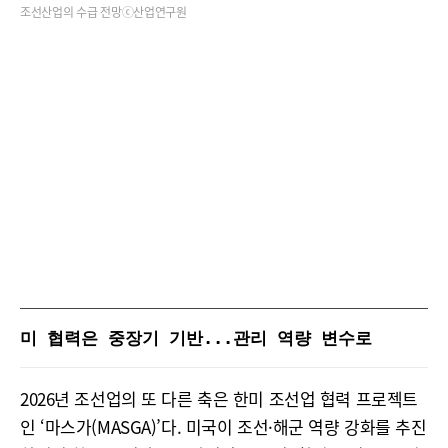
조선산업의 수급 전망ⓒ산업연구원
미 협력은 중장기 기반...관리 역량 변수로
2026년 조선업의 또 다른 축은 한미 조선업 협력 프로젝트
인 ‘마스가(MASGA)’다. 미국이 조선·해군 역량 강화를 추진