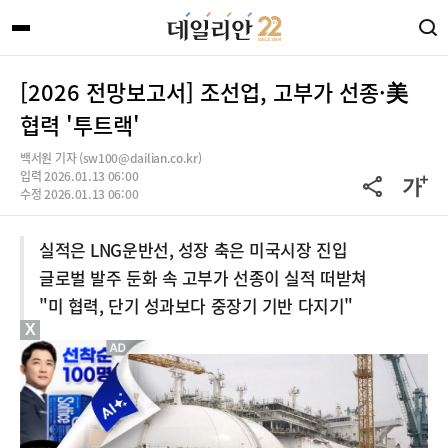
[2026 전망보고서] 조선업, 고부가 선종·美
협력 '투트랙'
백서원 기자 (sw100@dailian.co.kr)
입력 2026.01.13 06:00
수정 2026.01.13 06:00
실적은 LNG운반선, 성장 축은 미국시장 진입
글로벌 발주 둔화 속 고부가 선종이 실적 떠받쳐
"미 협력, 단기 성과보다 중장기 기반 다지기"
X