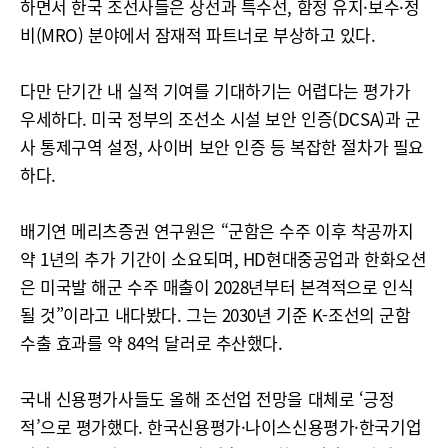
하면서 한국 조선사들은 상선과 특수선, 함정 유지·보수·정
비(MRO) 분야에서 잠재적 파트너로 부상하고 있다.
다만 단기간 내 실적 기여를 기대하기는 어렵다는 평가가
우세하다. 미국 정부의 조선소 시설 보안 인증(DCSA)과 군
사 통제구역 설정, 사이버 보안 인증 등 복잡한 절차가 필요
하다.
배기연 메리츠증권 연구원은 “군함은 수주 이후 착공까지
약 1년의 추가 기간이 소요되며, HD현대중공업과 한화오션
은 미국발 해군 수주 매출이 2028년부터 본격적으로 인식
될 것”이라고 내다봤다. 그는 2030년 기준 K-조선의 군함
수출 효과를 약 84억 달러로 추산했다.
국내 신용평가사들도 올해 조선업 전망을 대체로 ‘긍정
적’으로 평가했다. 한국신용평가·나이스신용평가·한국기업