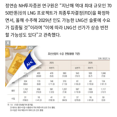
정연승 NH투자증권 연구원은 “지난해 역대 최대 규모인 70
50만톤(t)의 LNG 프로젝트가 최종투자결정(FID)을 확정하
면서, 올해 수주해 2029년 인도 가능한 LNG선 슬롯에 수요
가 집중될 것”이라며 “이에 따라 LNG선 선가가 상승 반전
할 가능성도 있다”고 관측했다.
X