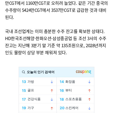
만CGT에서 1160만CGT로 오히려 늘었다. 같은 기간 중국의
수주량이 5424만CGT에서 3537만CGT로 급감한 것과 대비
된다.
국내 조선업계는 이미 충분한 수주 잔고를 확보한 상태다.
HD한국조선해양·한화오션·삼성중공업 등 조선 3사의 수주
잔고는 지난해 3분기 말 기준 약 135조원으로, 2028년까지
인도 물량이 상당 부분 채워져 있다.