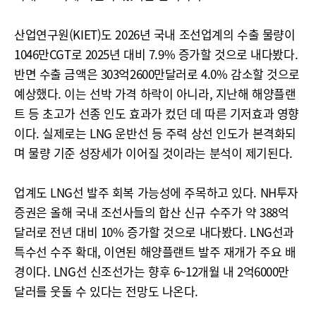
산업연구원(KIET)도 2026년 국내 조선업계의 수출 물량이
1046만CGT로 2025년 대비 7.9% 증가할 것으로 내다봤다.
반면 수출 금액은 303억2600만달러로 4.0% 감소할 것으로
예상했다. 이는 선박 가격 하락이 아니라, 지난해 해양플랜
트 등 초고가 선종 인도 효과가 컸던 데 따른 기저효과 영향
이다. 실제로는 LNG 운반선 등 주력 상선 인도가 본격화되
며 물량 기준 성장세가 이어질 것이라는 분석이 제기된다.
업계도 LNG선 발주 회복 가능성에 주목하고 있다. NH투자
증권은 올해 국내 조선사들의 합산 신규 수주가 약 388억
달러로 전년 대비 10% 증가할 것으로 내다봤다. LNG선과
특수선 수주 확대, 이연된 해양플랜트 발주 재개가 주요 배
경이다. LNG선 신조선가는 향후 6~12개월 내 2억6000만
달러를 웃돌 수 있다는 전망도 나온다.