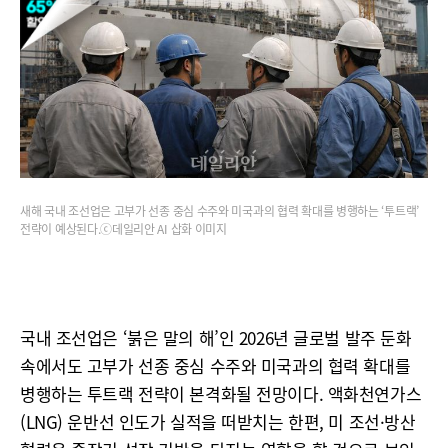
새해 국내 조선업은 고부가 선종 중심 수주와 미국과의 협력 확대를 병행하는 ‘투트랙’
전략이 예상된다.ⓒ데일리안 AI 삽화 이미지
국내 조선업은 ‘붉은 말의 해’인 2026년 글로벌 발주 둔화
속에서도 고부가 선종 중심 수주와 미국과의 협력 확대를
병행하는 투트랙 전략이 본격화될 전망이다. 액화천연가스
(LNG) 운반선 인도가 실적을 떠받치는 한편, 미 조선·방산