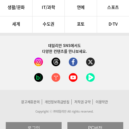
생활/문화
IT/과학
연예
스포츠
세계
수도권
포토
D-TV
데일리안 SNS
에서도
다양한 컨텐츠를 만나보세요.
광고제휴문의
개인정보취급방침
저작권 규약
이용약관
Copyright ⓒ ㈜데일리안 All rights reserved.
로그인
PC버전