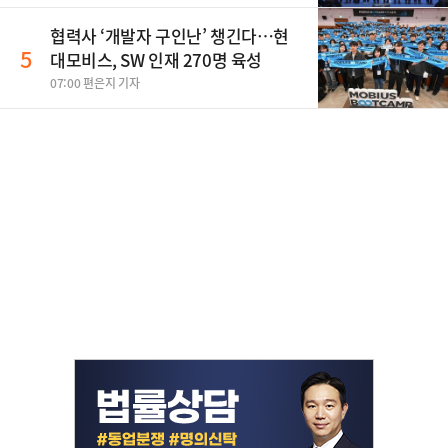
협력사 ‘개발자 구인난’ 챙긴다…현
5
대모비스, SW 인재 270명 육성
07:00 편은지 기자