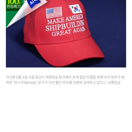
지난해 8월 3일 서울 용산구 대통령실 청사에서 관세 협상 타결을 위해 우리 정부가 제
작한 ‘마스가(MASGA)’ 문구가 쓰인 빨간 모자를 언론에 공개하고 있다.ⓒ 대통령실