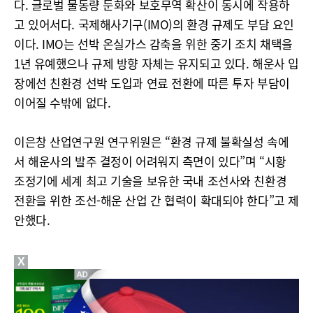
다. 글로벌 물동량 둔화와 보호무역 확산이 동시에 작용하
고 있어서다. 국제해사기구(IMO)의 환경 규제도 부담 요인
이다. IMO는 선박 온실가스 감축을 위한 중기 조치 채택을
1년 유예했으나 규제 방향 자체는 유지되고 있다. 해운사 입
장에선 친환경 선박 도입과 연료 전환에 따른 투자 부담이
이어질 수밖에 없다.
이은창 산업연구원 연구위원은 “환경 규제 불확실성 속에
서 해운사의 발주 결정이 어려워지 측면이 있다”며 “시황
조정기에 세계 최고 기술을 보유한 국내 조선사와 친환경
전환을 위한 조선-해운 산업 간 협력이 확대되야 한다”고 제
안했다.
X