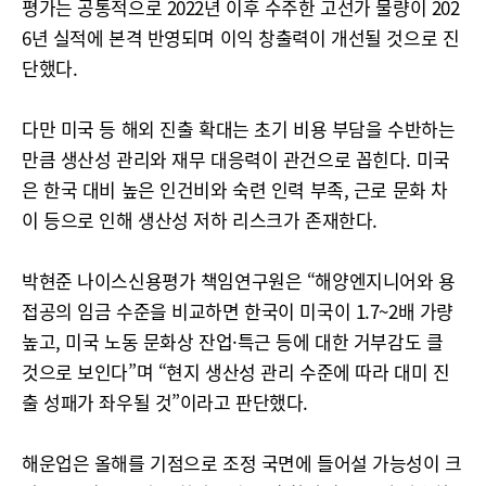
평가는 공통적으로 2022년 이후 수주한 고선가 물량이 202
6년 실적에 본격 반영되며 이익 창출력이 개선될 것으로 진
단했다.
다만 미국 등 해외 진출 확대는 초기 비용 부담을 수반하는
만큼 생산성 관리와 재무 대응력이 관건으로 꼽힌다. 미국
은 한국 대비 높은 인건비와 숙련 인력 부족, 근로 문화 차
이 등으로 인해 생산성 저하 리스크가 존재한다.
박현준 나이스신용평가 책임연구원은 “해양엔지니어와 용
접공의 임금 수준을 비교하면 한국이 미국이 1.7~2배 가량
높고, 미국 노동 문화상 잔업·특근 등에 대한 거부감도 클
것으로 보인다”며 “현지 생산성 관리 수준에 따라 대미 진
출 성패가 좌우될 것”이라고 판단했다.
해운업은 올해를 기점으로 조정 국면에 들어설 가능성이 크