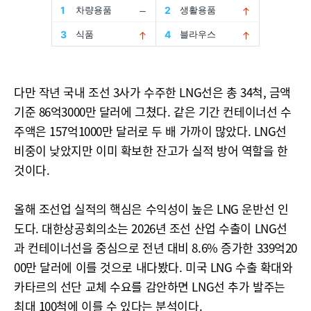
다만 작년 국내 조선 3사가 수주한 LNG선은 총 34척, 금액
기준 86억3000만 달러에 그쳤다. 같은 기간 컨테이너선 수
주액은 157억1000만 달러로 두 배 가까이 많았다. LNG선
비중이 낮았지만 이미 확보한 잔고가 실적 방어 역할을 한
것이다.
올해 조선업 실적의 핵심은 수익성이 높은 LNG 운반선 인
도다. 대한상공회의소는 2026년 조선 산업 수출이 LNG선
과 컨테이너선을 중심으로 전년 대비 8.6% 증가한 339억20
00만 달러에 이를 것으로 내다봤다. 미국 LNG 수출 확대와
카타르의 선단 교체 수요를 감안하면 LNG선 추가 발주는
최대 100척에 이를 수 있다는 분석이다.