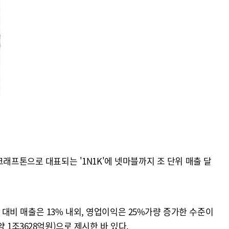
래프톤으로 대표되는 '1N1K'에 넷마블까지 조 단위 매출 달
기 대비 매출은 13% 내외, 영업이익은 25%가량 증가한 수준이
약 1조3628억원)으로 제시한 바 있다.