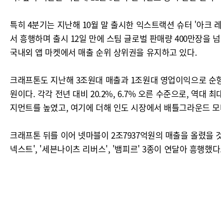
특히 4분기는 지난해 10월 말 출시한 익스트랙션 슈터 '아크
서 흥행하며 출시 12일 만에 스팀 글로벌 판매량 400만장을 
국내외 앱 마켓에서 매출 순위 상위권을 유지하고 있다.
크래프톤도 지난해 3조원대 매출과 1조원대 영업이익으로 순항
원이다. 각각 전년 대비 20.2%, 6.7% 오른 수준으로, 역
지먼트를 높였고, 여기에 더해 인도 시장에서 배틀그라운드 모
크래프톤 뒤를 이어 넷마블이 2조7937억원의 매출을 올렸을 것
넥스트', '세븐나이츠 리버스', '뱀피르' 3종이 연달아 흥행했