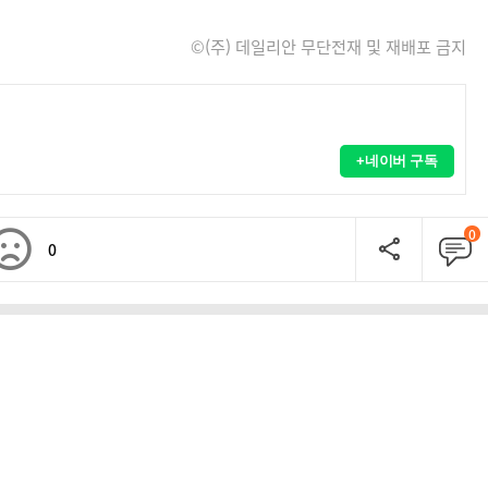
©(주) 데일리안 무단전재 및 재배포 금지
+네이버 구독
0
0