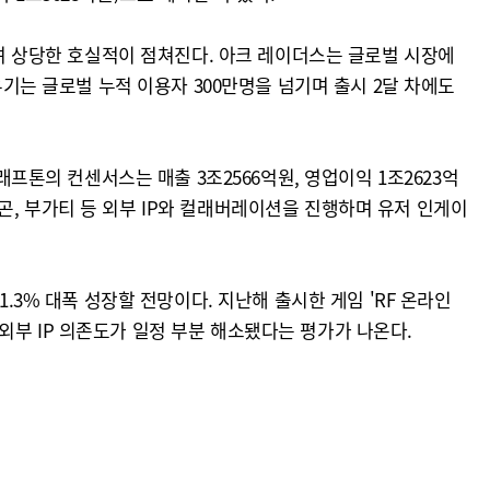
되며 상당한 호실적이 점쳐진다. 아크 레이더스는 글로벌 시장에
우기는 글로벌 누적 이용자 300만명을 넘기며 출시 2달 차에도
톤의 컨센서스는 매출 3조2566억원, 영업이익 1조2623억
드래곤, 부가티 등 외부 IP와 컬래버레이션을 진행하며 유저 인게이
.3% 대폭 성장할 전망이다. 지난해 출시한 게임 'RF 온라인
던 외부 IP 의존도가 일정 부분 해소됐다는 평가가 나온다.