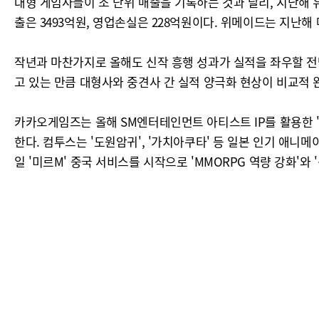
대형 게임사들이 조 단위 매출을 기록하는 것과 달리, 지난해
출은 3493억원, 영업손실은 228억원이다. 위메이드는 지난해 
작년과 마찬가지로 올해도 신작 흥행 성과가 실적을 좌우할 전
고 있는 만큼 대형사와 중견사 간 실적 양극화 현상이 비교적
카카오게임즈는 올해 SM엔터테인먼트 아티스트 IP를 활용한 '
한다. 컴투스는 '도원암귀', '가치아쿠타' 등 일본 인기 애니
일 '미르M' 중국 서비스를 시작으로 'MMORPG 역량 강화'와