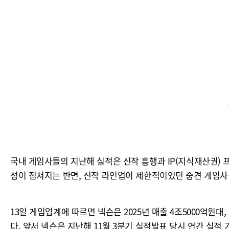
국내 게임사들의 지난해 실적은 신작 흥행과 IP(지식재산권) 
성이 점쳐지는 반면, 신작 라인업이 제한적이었던 중견 게임사
13일 게임업계에 따르면 넥슨은 2025년 매출 4조5000억원대
다. 앞서 넥슨은 지난해 11월 3분기 실적발표 당시 연간 실적 가