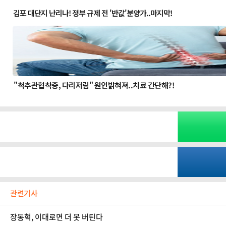
관련기사
장동혁, 이대로면 더 못 버틴다