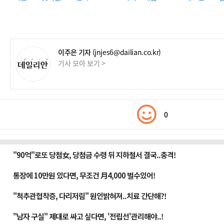
이주은 기자
(jnjes6@dailian.co.kr)
기사 모아 보기 >
0