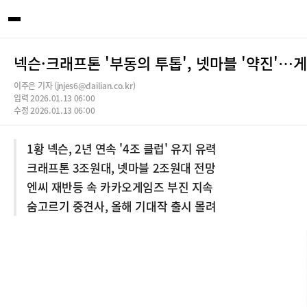
넥슨·크래프톤 '부동의 투톱', 넷마블 '약진'…
이주은 기자 (jnjes6@dailian.co.kr)
입력 2026.01.13 06:00
수정 2026.01.13 06:00
1황 넥슨, 2년 연속 '4조 클럽' 유지 유력
크래프톤 3조원대, 넷마블 2조원대 전망
엔씨 재반등 속 카카오게임즈 부진 지속
숨고르기 중견사, 올해 기대작 출시 몰려