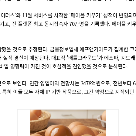
 레이더스'와 11월 서비스를 시작한 '메이플 키우기' 성적이 반영
넘기고, 전 플랫폼 최고 동시접속자 70만명을 기록했다. 메이플 키
했을 것으로 추정된다. 금융정보업체 에프앤가이드가 집계한 크래프
대 최대 실적 경신이 예상된다. 대표작 '배틀그라운드'가 에스파, 지
바일 영향력이 커진 것이 호실적을 견인했을 것으로 분석된다.
으로 보인다. 연간 영업이익 전망치는 3478억원으로, 전년보다 61
다. 특히 이들 모두 자체 IP 기반 작품으로, 그간 약점으로 지적되