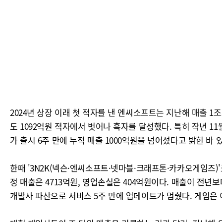
2024년 상장 이래 첫 적자를 낸 엔씨소프트는 지난해 매출 1
도 1092억원 적자에서 벗어나 흑자를 달성했다. 특히 작년 1
가 출시 6주 만에 누적 매출 1000억원을 넘어섰다고 밝힌 바 
한때 '3N2K(넥슨·엔씨소프트·넷마블·크래프톤·카카오게임즈
정 매출은 4713억원, 영업손실은 404억원이다. 매출이 전년
개발사 파산으로 서비스 5주 만에 업데이트가 멈췄다. 게임은 