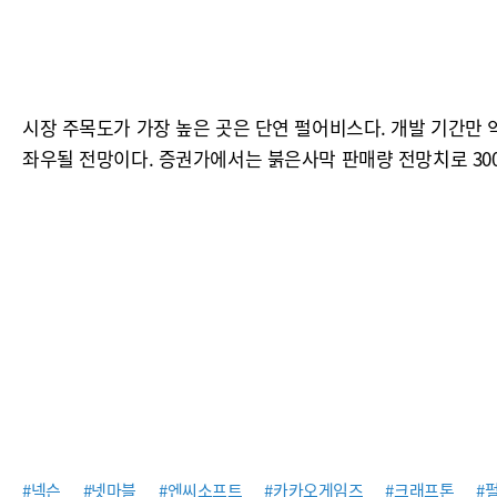
시장 주목도가 가장 높은 곳은 단연 펄어비스다. 개발 기간만 약
좌우될 전망이다. 증권가에서는 붉은사막 판매량 전망치로 300
#넥슨
#넷마블
#엔씨소프트
#카카오게임즈
#크래프톤
#