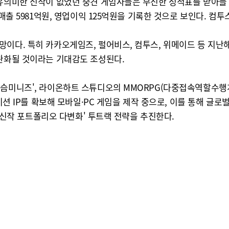
 유의미한 신작이 없었던 중견 게임사들은 부진한 성적표를 받아들
매출 5981억원, 영업이익 125억원을 기록한 것으로 보인다. 컴투
망이다. 특히 카카오게임즈, 펄어비스, 컴투스, 위메이드 등 지난
 완화될 것이라는 기대감도 조성된다.
슴미니즈', 라이온하트 스튜디오의 MMORPG(다중접속역할수행게
메이션 IP를 확보해 모바일·PC 게임을 제작 중으로, 이를 통해 글
 '신작 포트폴리오 다변화' 투트랙 전략을 추진한다.