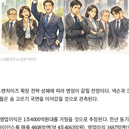
ⓒ데일리안 AI 삽화 이미지
프랜차이즈 확장 전략 성패에 따라 명암이 갈릴 전망이다. 넥슨과 크
들은 숨 고르기 국면을 이어갔을 것으로 관측된다.
, 영업이익은 1조4000억원대를 거뒀을 것으로 추정된다. 전년 동
이던스를 매출 4808억엔(약 4조4063억원), 영업이익 1487억엔(