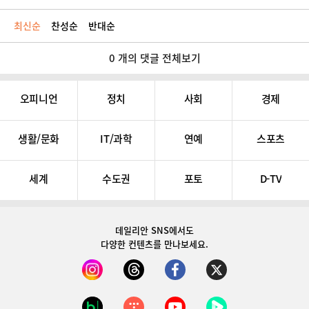
최신순
찬성순
반대순
0 개의 댓글 전체보기
오피니언
정치
사회
경제
생활/문화
IT/과학
연예
스포츠
세계
수도권
포토
D-TV
데일리안 SNS
에서도
다양한 컨텐츠를 만나보세요.