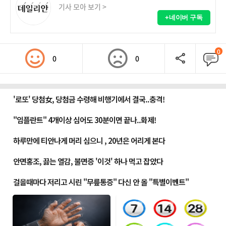
기사 모아 보기 >
+네이버 구독
0
0
0