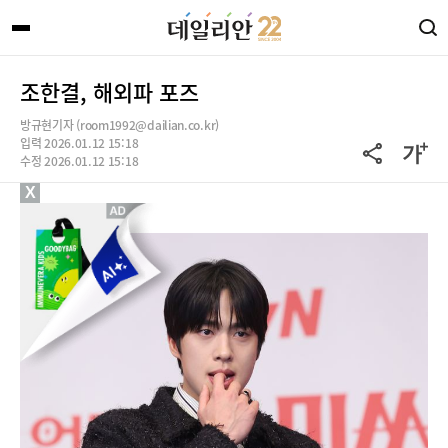
조한결, 해외파 포즈
방규현기자 (room1992@dailian.co.kr)
입력 2026.01.12 15:18
수정 2026.01.12 15:18
X