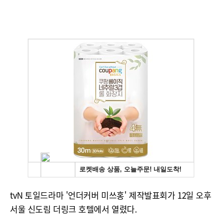
tvN 토일드라마 '언더커버 미쓰홍' 제작발표회가 12일 오후
서울 신도림 더링크 호텔에서 열렸다.