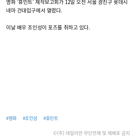
영화 '휴민트' 제작보고회가 12일 오전 서울 광진구 롯데시
네마 건대입구에서 열렸다.
이날 배우 조인성이 포즈를 취하고 있다.
#영화
#조인성
#휴민트
©(주) 데일리안 무단전재 및 재배포 금지