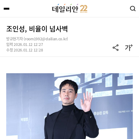
조인성, 비율이 넘사벽
방규현기자 (room1992@dailian.co.kr)
입력 2026.01.12 12:27
수정 2026.01.12 12:28