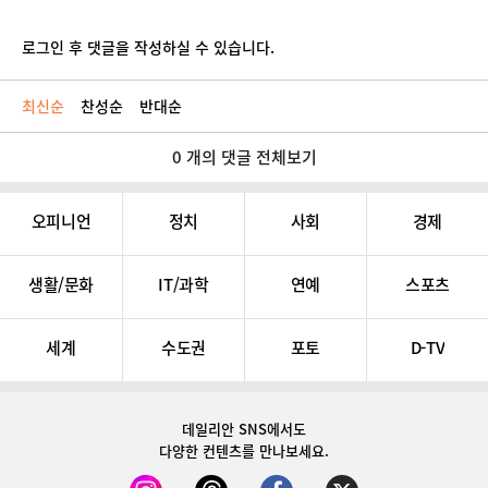
로그인 후 댓글을 작성하실 수 있습니다.
최신순
찬성순
반대순
0 개의 댓글 전체보기
오피니언
정치
사회
경제
생활/문화
IT/과학
연예
스포츠
세계
수도권
포토
D-TV
데일리안 SNS
에서도
다양한 컨텐츠를 만나보세요.