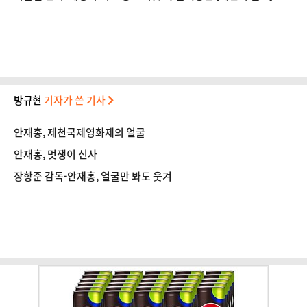
방규현
기자가 쓴 기사
안재홍, 제천국제영화제의 얼굴
안재홍, 멋쟁이 신사
장항준 감독-안재홍, 얼굴만 봐도 웃겨