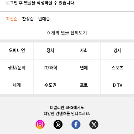
로그인 후 댓글을 작성하실 수 있습니다.
최신순
찬성순
반대순
0 개의 댓글 전체보기
오피니언
정치
사회
경제
생활/문화
IT/과학
연예
스포츠
세계
수도권
포토
D-TV
데일리안 SNS
에서도
다양한 컨텐츠를 만나보세요.