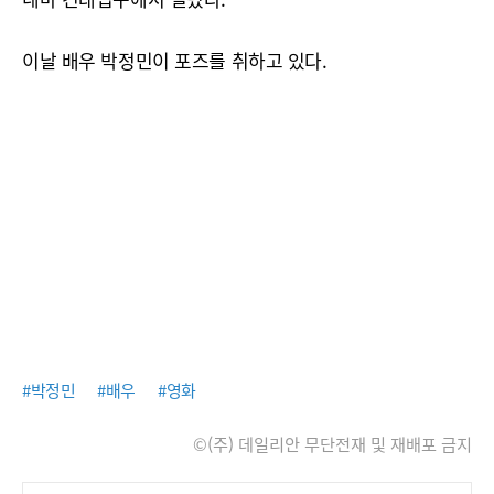
이날 배우 박정민이 포즈를 취하고 있다.
#박정민
#배우
#영화
©(주) 데일리안 무단전재 및 재배포 금지