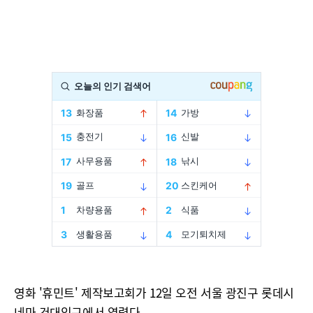
영화 '휴민트' 제작보고회가 12일 오전 서울 광진구 롯데시
네마 건대입구에서 열렸다.