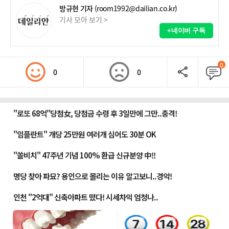
방규현 기자
(room1992@dailian.co.kr)
기사 모아 보기 >
+네이버 구독
0
0
0