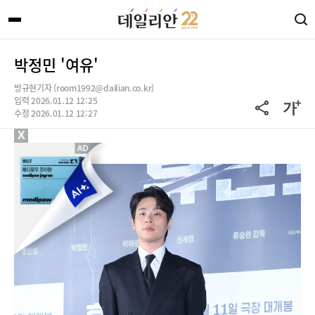
박정민 '여유'
방규현기자 (room1992@dailian.co.kr)
입력 2026.01.12 12:25
수정 2026.01.12 12:27
X