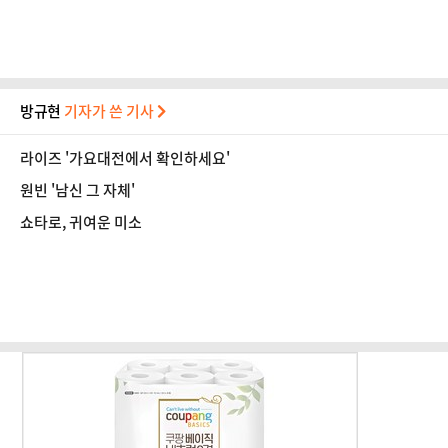
방규현
기자가 쓴 기사
라이즈 '가요대전에서 확인하세요'
원빈 '남신 그 자체'
쇼타로, 귀여운 미소