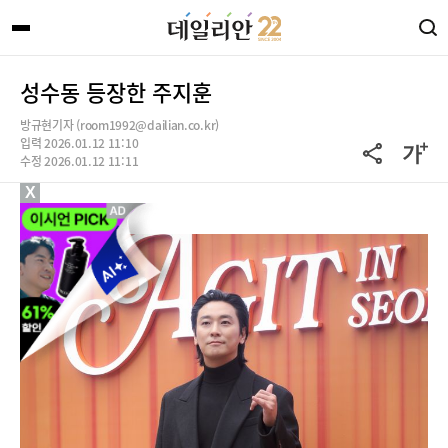
성수동 등장한 주지훈
방규현기자 (room1992@dailian.co.kr)
입력 2026.01.12 11:10
수정 2026.01.12 11:11
X