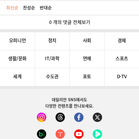
최신순
찬성순
반대순
0 개의 댓글 전체보기
오피니언
정치
사회
경제
생활/문화
IT/과학
연예
스포츠
세계
수도권
포토
D-TV
데일리안 SNS
에서도
다양한 컨텐츠를 만나보세요.