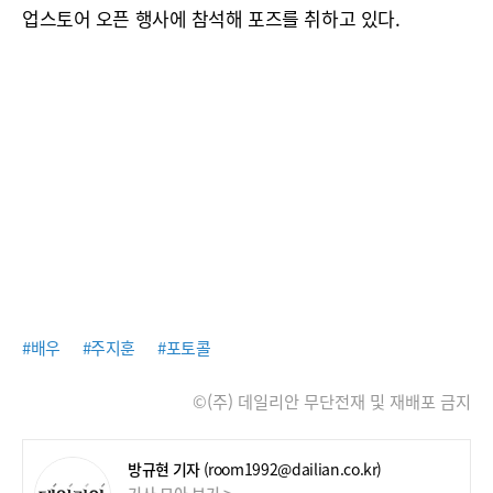
업스토어 오픈 행사에 참석해 포즈를 취하고 있다.
#배우
#주지훈
#포토콜
©(주) 데일리안 무단전재 및 재배포 금지
방규현 기자
(room1992@dailian.co.kr)