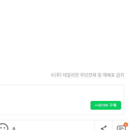
©(주) 데일리안 무단전재 및 재배포 금지
+네이버 구독
0
0