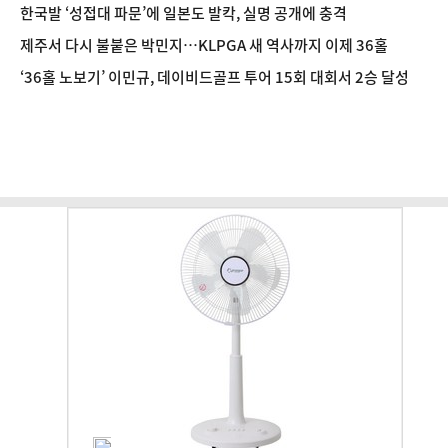
한국발 ‘성접대 파문’에 일본도 발칵, 실명 공개에 충격
제주서 다시 불붙은 박민지…KLPGA 새 역사까지 이제 36홀
‘36홀 노보기’ 이민규, 데이비드골프 투어 15회 대회서 2승 달성