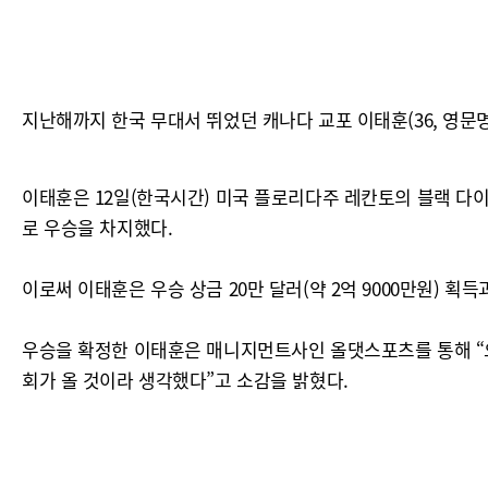
지난해까지 한국 무대서 뛰었던 캐나다 교포 이태훈(36, 영문명 Ri
이태훈은 12일(한국시간) 미국 플로리다주 레칸토의 블랙 다이아몬드
로 우승을 차지했다.
이로써 이태훈은 우승 상금 20만 달러(약 2억 9000만원) 획득
우승을 확정한 이태훈은 매니지먼트사인 올댓스포츠를 통해 “오랫
회가 올 것이라 생각했다”고 소감을 밝혔다.