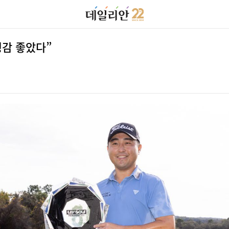
팅감 좋았다”