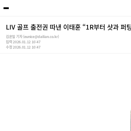
LIV 골프 출전권 따낸 이태훈 “1R부터 샷과 퍼
김윤일 기자 (eunice@dailian.co.kr)
입력 2026.01.12 10:47
수정 2026.01.12 10:47