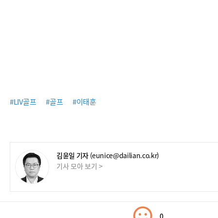
#LIV골프
#골프
#이태훈
김윤일 기자
(eunice@dailian.co.kr)
기사 모아 보기 >
0