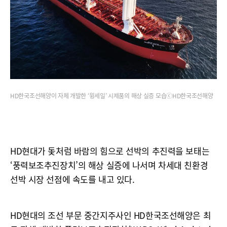
HD한국조선해양이 자체 개발한 ‘윙세일’ 시제품의 해상 실증 모습ⓒHD한국조선해양
HD현대가 돛처럼 바람의 힘으로 선박의 추진력을 보태는
‘풍력보조추진장치’의 해상 실증에 나서며 차세대 친환경
선박 시장 선점에 속도를 내고 있다.
HD현대의 조선 부문 중간지주사인 HD한국조선해양은 최