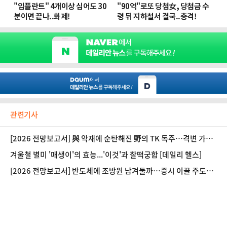
관련기사
[2026 전망보고서] 與 악재에 순탄해진 野의 TK 독주…격변 가능
성은
겨울철 별미 '매생이'의 효능...'이것'과 찰떡궁합 [데일리 헬스]
[2026 전망보고서] 반도체에 조방원 남겨둘까…증시 이끌 주도주
는