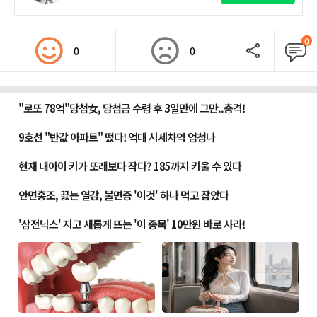
0
0
0