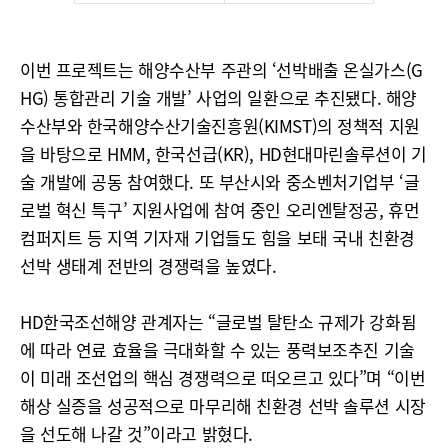
이번 프로젝트는 해양수산부 주관의 ‘선박배출 온실가스(G
HG) 통합관리 기술 개발’ 사업의 일환으로 추진됐다. 해양
수산부와 한국해양수산기술진흥원(KIMST)의 정책적 지원
을 바탕으로 HMM, 한국선급(KR), HD현대마린솔루션이 기
술 개발에 공동 참여했다. 또 부산시와 중소벤처기업부 ‘글
로벌 혁신 특구’ 지원사업에 참여 중인 오리엔탈정공, 휴먼
컴퍼지트 등 지역 기자재 기업들도 힘을 보태 국내 친환경
선박 생태계 전반의 경쟁력을 높였다.
HD한국조선해양 관계자는 “글로벌 탈탄소 규제가 강화됨
에 따라 연료 효율을 극대화할 수 있는 풍력보조추진 기술
이 미래 조선업의 핵심 경쟁력으로 떠오르고 있다”며 “이번
해상 실증을 성공적으로 마무리해 친환경 선박 솔루션 시장
을 선도해 나갈 것”이라고 밝혔다.