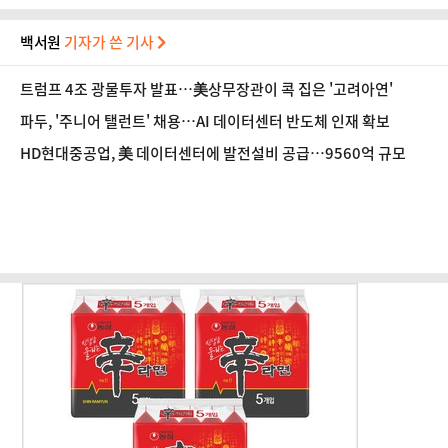
백서원
기자가 쓴 기사
트럼프 4조 광물투자 발표…美상무장관이 콕 집은 '고려아연'
파두, '주니어 탤런트' 채용…AI 데이터센터 반도체 인재 확보
HD현대중공업, 美 데이터센터에 발전설비 공급…9560억 규모