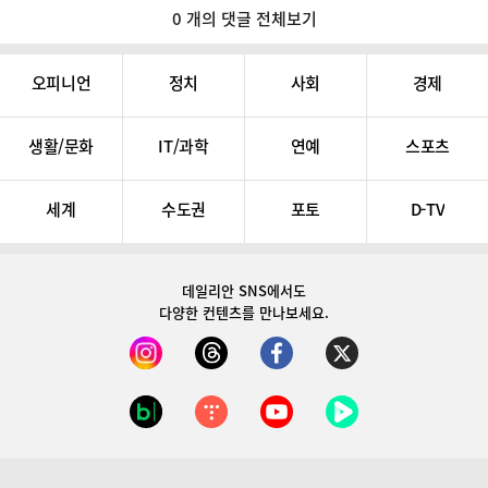
0 개의 댓글 전체보기
오피니언
정치
사회
경제
생활/문화
IT/과학
연예
스포츠
세계
수도권
포토
D-TV
데일리안 SNS
에서도
다양한 컨텐츠를 만나보세요.