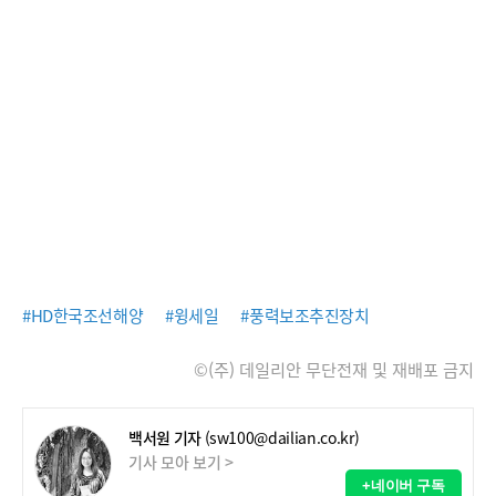
#HD한국조선해양
#윙세일
#풍력보조추진장치
©(주) 데일리안 무단전재 및 재배포 금지
백서원 기자
(sw100@dailian.co.kr)
기사 모아 보기 >
+네이버 구독