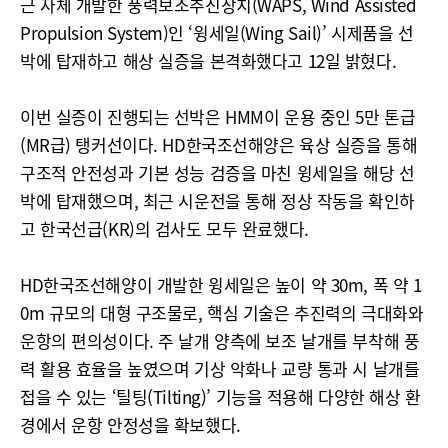
근 자체 개발한 풍력보조추진장치(WAPS, Wind Assisted
Propulsion System)인 ‘윙세일(Wing Sail)’ 시제품을 선
박에 탑재하고 해상 실증을 본격화했다고 12일 밝혔다.
이번 실증이 진행되는 선박은 HMM이 운용 중인 5만 톤급
(MR급) 탱커선이다. HD한국조선해양은 육상 실증을 통해
구조적 안전성과 기본 성능 검증을 마친 윙세일을 해당 선
박에 탑재했으며, 최근 시운전을 통해 정상 작동을 확인하
고 한국선급(KR)의 검사도 모두 완료했다.
HD한국조선해양이 개발한 윙세일은 높이 약 30m, 폭 약 1
0m 규모의 대형 구조물로, 핵심 기술은 추진력의 극대화와
운항의 편의성이다. 주 날개 양측에 보조 날개를 부착해 풍
력 활용 효율을 높였으며 기상 악화나 교량 통과 시 날개를
접을 수 있는 ‘틸팅(Tilting)’ 기능을 적용해 다양한 해상 환
경에서 운항 안정성을 확보했다.