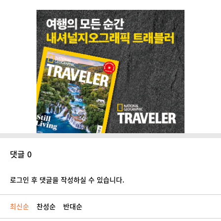
댓글 0
로그인 후 댓글을 작성하실 수 있습니다.
최신순
찬성순
반대순