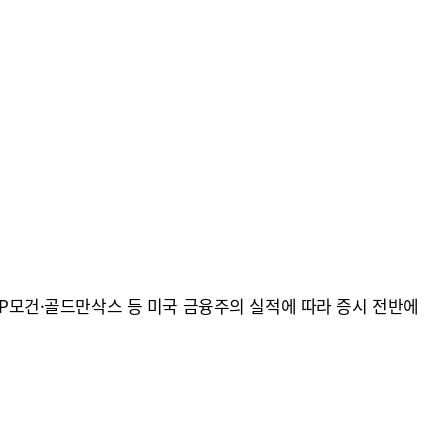
JP모건·골드만삭스 등 미국 금융주의 실적에 따라 증시 전반에