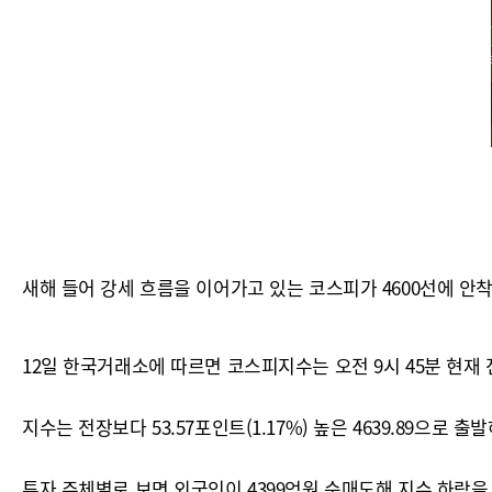
새해 들어 강세 흐름을 이어가고 있는 코스피가 4600선에 안
12일 한국거래소에 따르면 코스피지수는 오전 9시 45분 현재 전 거
지수는 전장보다 53.57포인트(1.17%) 높은 4639.89으로 
투자 주체별로 보면 외국인이 4399억원 순매도해 지수 하락을 