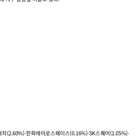
(2.60%)·한화에어로스페이스(0.16%)·SK스퀘어(1.05%)·