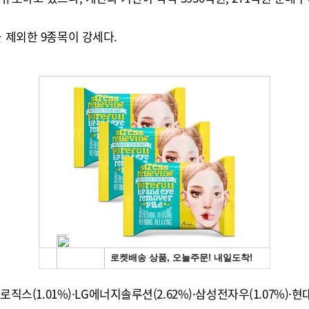
 제외한 9종목이 강세다.
스(1.01%)·LG에너지솔루션(2.62%)·삼성전자우(1.07%)·현대차