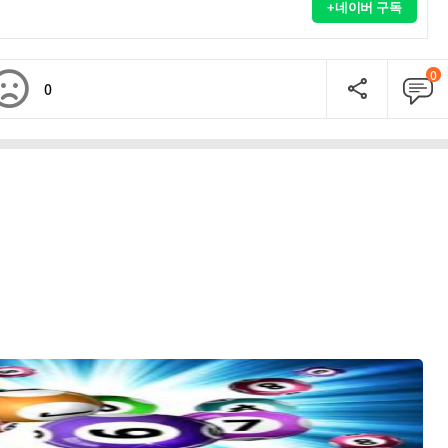
+네이버 구독
0
0