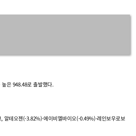
 높은 948.48로 출발했다.
, 알테오젠(-3.82%)·에이비엘바이오(-0.49%)·레인보우로보