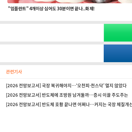
관련기사
[2026 전망보고서] 국장 복귀해야지…‘오천피·천스닥’ 멀지 않았다
[2026 전망보고서] 반도체에 조방원 남겨둘까…증시 이끌 주도주는
[2026 전망보고서] 반도체 호황 끝나면 어쩌나…커지는 국장 체질개