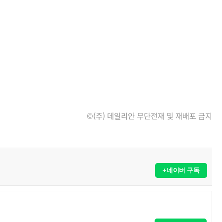
©(주) 데일리안 무단전재 및 재배포 금지
+네이버 구독