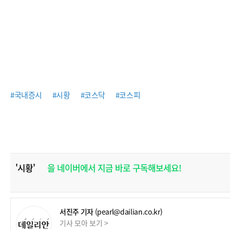
#국내증시
#시황
#코스닥
#코스피
'시황'
을 네이버에서 지금 바로 구독해보세요!
서진주 기자
(pearl@dailian.co.kr)
기사 모아 보기 >