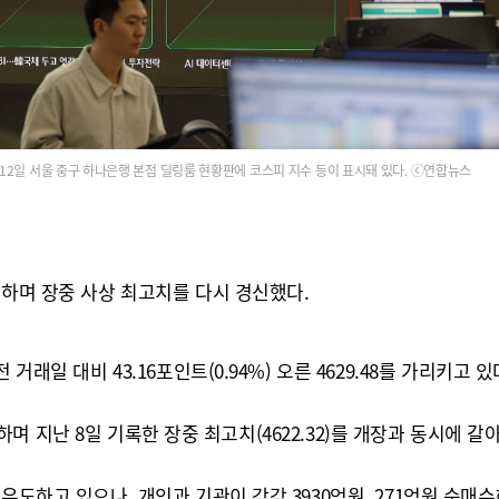
12일 서울 중구 하나은행 본점 딜링룸 현황판에 코스피 지수 등이 표시돼 있다. ⓒ연합뉴스
착하며 장중 사상 최고치를 다시 경신했다.
래일 대비 43.16포인트(0.94%) 오른 4629.48를 가리키고 있
출발하며 지난 8일 기록한 장중 최고치(4622.32)를 개장과 동시에 갈
유도하고 있으나, 개인과 기관이 각각 3930억원, 271억원 순매수