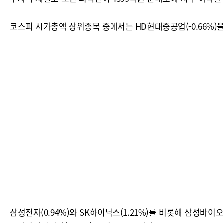
코스피 시가총액 상위종목 중에서는 HD현대중공업(-0.66%)을
삼성전자(0.94%)와 SK하이닉스(1.21%)를 비롯해 삼성바이오로직