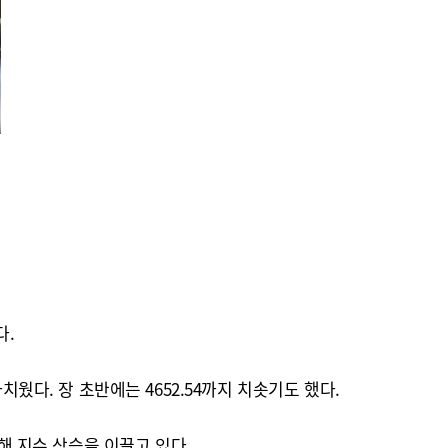
다.
아치웠다. 장 초반에는 4652.54까지 치솟기도 했다.
해 지수 상승을 이끌고 있다.