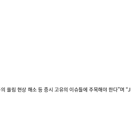
종의 쏠림 현상 해소 등 증시 고유의 이슈들에 주목해야 한다”며 “