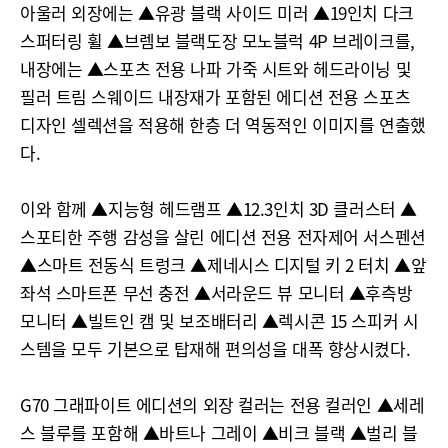
아울러 외장에는 ▲유광 블랙 사이드 미러 ▲19인치 다크
스퍼터링 휠 ▲브렘보 블랙도장 모노블럭 4P 브레이크를,
내장에는 ▲스포츠 전용 나파 가죽 시트와 헤드라이닝 및
필러 트림 스웨이드 내장재가 포함된 에디션 전용 스포츠
디자인 셀렉션을 적용해 한층 더 역동적인 이미지를 연출했
다.
이와 함께 ▲지능형 헤드램프 ▲12.3인치 3D 클러스터 ▲
스포티한 주행 감성을 살린 에디션 전용 전자제어 서스펜션
▲스마트 전동식 트렁크 ▲제네시스 디지털 키 2 터치 ▲앞
좌석 스마트폰 무선 충전 ▲서라운드 뷰 모니터 ▲후측방
모니터 ▲빌트인 캠 및 보조배터리 ▲렉시콘 15 스피커 시
스템을 모두 기본으로 탑재해 편의성을 대폭 향상시켰다.
G70 그래파이트 에디션의 외장 컬러는 전용 컬러인 ▲세레
스 블루를 포함해 ▲바트나 그레이 ▲비크 블랙 ▲벌리 블