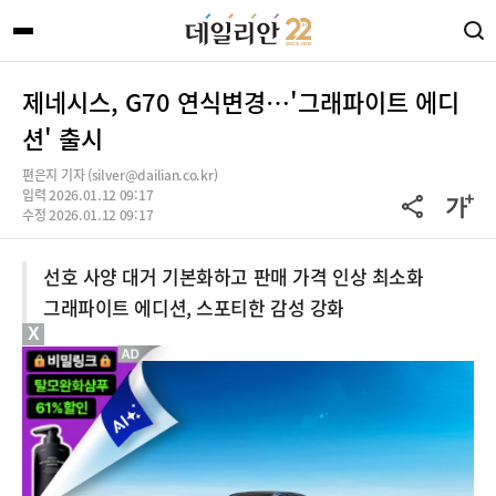
제네시스, G70 연식변경…'그래파이트 에디
션' 출시
편은지 기자 (silver@dailian.co.kr)
입력 2026.01.12 09:17
수정 2026.01.12 09:17
선호 사양 대거 기본화하고 판매 가격 인상 최소화
그래파이트 에디션, 스포티한 감성 강화
X