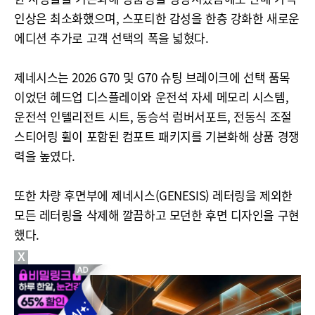
인상은 최소화했으며, 스포티한 감성을 한층 강화한 새로운
에디션 추가로 고객 선택의 폭을 넓혔다.
제네시스는 2026 G70 및 G70 슈팅 브레이크에 선택 품목
이었던 헤드업 디스플레이와 운전석 자세 메모리 시스템,
운전석 인텔리전트 시트, 동승석 럼버서포트, 전동식 조절
스티어링 휠이 포함된 컴포트 패키지를 기본화해 상품 경쟁
력을 높였다.
또한 차량 후면부에 제네시스(GENESIS) 레터링을 제외한
모든 레터링을 삭제해 깔끔하고 모던한 후면 디자인을 구현
했다.
X