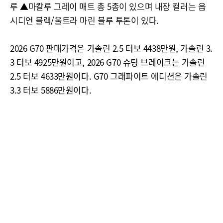
루 ▲마칼루 그레이 매트 총 5종이 있으며 내장 컬러는 옵
시디언 블랙/울트라 마린 블루 투톤이 있다.
2026 G70 판매가격은 가솔린 2.5 터보 4438만원, 가솔린 3.
3 터보 4925만원이고, 2026 G70 슈팅 브레이크는 가솔린
2.5 터보 4633만원이다. G70 그래파이트 에디션은 가솔린
3.3 터보 5886만원이다.