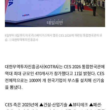
6일부터 9일까지 미국 라스베이거스에서 열린 CES 2026에 마련된 통합한국관의 모
습. ⓒ대한무역투자진흥공사
대한무역투자진흥공사(KOTRA)는 CES 2026 통합한국관에
역대 최대 규모인 470개사가 참가했다고 11일 밝혔다. CES
전체적으로는 1000여 개 한국기업이 부스를 설치해 신기술
을 뽐냈다.
CES 측은 2025년에 ▲건설·산업기술 ▲뷰티테크 ▲패션·