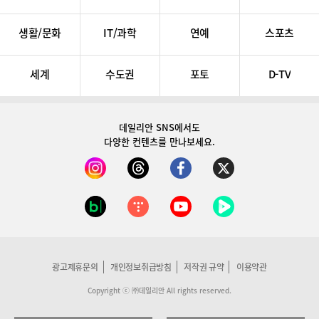
생활/문화
IT/과학
연예
스포츠
세계
수도권
포토
D-TV
데일리안 SNS
에서도
다양한 컨텐츠를 만나보세요.
광고제휴문의
개인정보취급방침
저작권 규약
이용약관
Copyright ⓒ ㈜데일리안 All rights reserved.