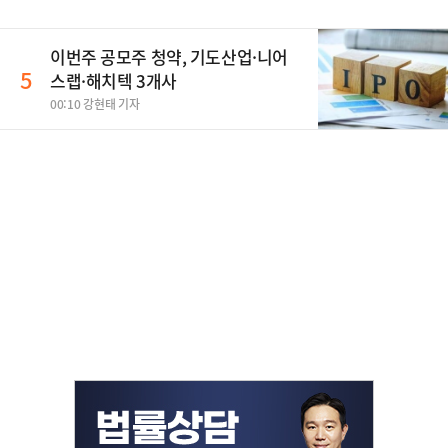
이번주 공모주 청약, 기도산업·니어
5
스랩·해치텍 3개사
00:10 강현태 기자