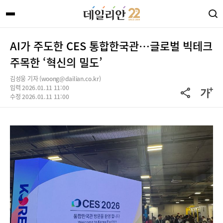
AI가 주도한 CES 통합한국관…글로벌 빅테크
주목한 ‘혁신의 밀도’
김성웅 기자 (woong@dailian.co.kr)
입력 2026.01.11 11:00
수정 2026.01.11 11:00