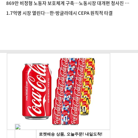
입
869만 비정형 노동자 보호체계 구축…노동시장 대개편 청사진 공
개
1.7억명 시장 열린다…한-방글라데시 CEPA 원칙적 타결