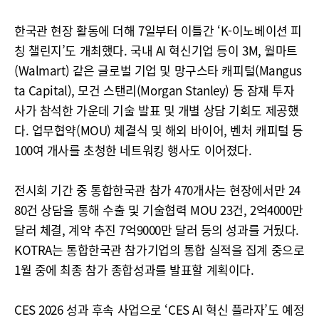
한국관 현장 활동에 더해 7일부터 이틀간 ‘K-이노베이션 피
칭 챌린지’도 개최했다. 국내 AI 혁신기업 등이 3M, 월마트
(Walmart) 같은 글로벌 기업 및 망구스타 캐피털(Mangus
ta Capital), 모건 스탠리(Morgan Stanley) 등 잠재 투자
사가 참석한 가운데 기술 발표 및 개별 상담 기회도 제공했
다. 업무협약(MOU) 체결식 및 해외 바이어, 벤처 캐피털 등
100여 개사를 초청한 네트워킹 행사도 이어졌다.
전시회 기간 중 통합한국관 참가 470개사는 현장에서만 24
80건 상담을 통해 수출 및 기술협력 MOU 23건, 2억4000만
달러 체결, 계약 추진 7억9000만 달러 등의 성과를 거뒀다.
KOTRA는 통합한국관 참가기업의 통합 실적을 집계 중으로
1월 중에 최종 참가 종합성과를 발표할 계획이다.
CES 2026 성과 후속 사업으로 ‘CES AI 혁신 플라자’도 예정