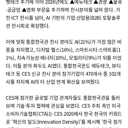
펫테크 추가에 이어 2026년에도 ▲에듀테크 ▲관광 ▲물류
·공급망 ▲영화 부문을 추가하며 전시분야를 넓혀 왔다. 가
전·ICT 전시를 넘어, AI 기반의 기업·산업용(B2B) 토탈솔루
션 전시회로 확장했다.
이에 맞춰 통합한국관 전시 분야도 AI(21%)가 가장 많은 비
중을 차지했고, 디지털 헬스(16%), 스마트시티·스마트홈(1
1%), 지속가능성·에너지(10%), 모빌리티(9%)가 뒤를 이었
다. 이들 분야 화두도 AI였다. 통합한국관도 에듀테크, 뷰티
테크 등 CES 신규 전시 분야 참가기업이 470개사 중 102개
사를 차지해 AI의 타 산업 연계 확산을 보여줬다.
CES에 참가한 글로벌 기업 관계자들도 통합한국관을 둘러
보며 기술·투자 협력에 관심을 보였다. CES 주최 측인 미국
소비자기술협회(CTA)는 CES 2026에서 한국 한국의 키워드
로 ‘혁신의 밀도(Innovation Density)’를 제시해 ‘한국 참가