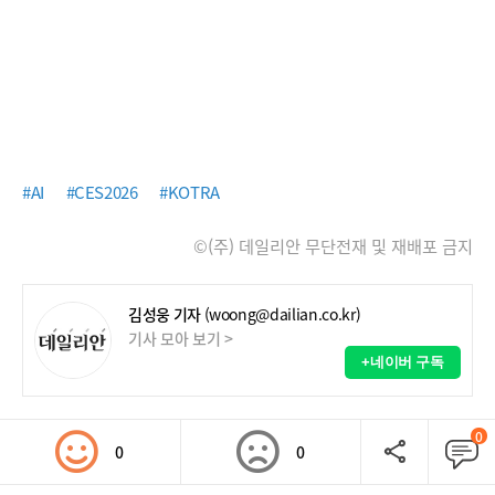
#AI
#CES2026
#KOTRA
©(주) 데일리안 무단전재 및 재배포 금지
김성웅 기자
(woong@dailian.co.kr)
기사 모아 보기 >
+네이버 구독
0
0
0