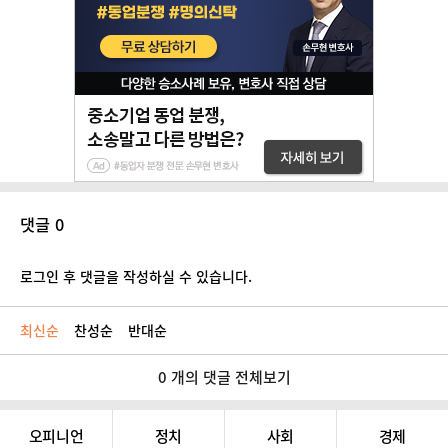
댓글 0
로그인 후 댓글을 작성하실 수 있습니다.
최신순
찬성순
반대순
0 개의 댓글 전체보기
오피니언
정치
사회
경제