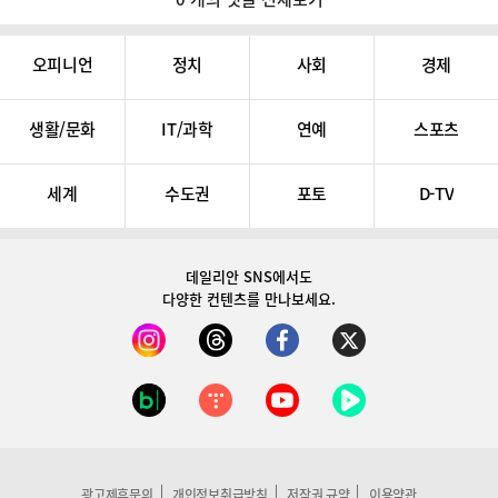
오피니언
정치
사회
경제
생활/문화
IT/과학
연예
스포츠
세계
수도권
포토
D-TV
데일리안 SNS
에서도
다양한 컨텐츠를 만나보세요.
광고제휴문의
개인정보취급방침
저작권 규약
이용약관