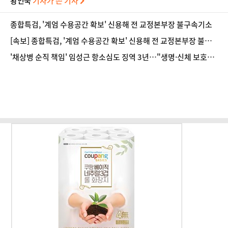
황인욱
기자가 쓴 기사
종합특검, '계엄 수용공간 확보' 신용해 전 교정본부장 불구속기소
[속보] 종합특검, '계엄 수용공간 확보' 신용해 전 교정본부장 불구
속기소
'채상병 순직 책임' 임성근 항소심도 징역 3년…"생명·신체 보호
의무 저버려"