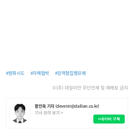
#방화시도
#자해협박
#징역형집행유예
©(주) 데일리안 무단전재 및 재배포 금지
황인욱 기자
(devenir@dailian.co.kr)
기사 모아 보기 >
+네이버 구독