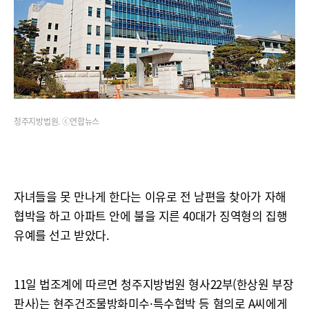
청주지방법원. ⓒ연합뉴스
자녀들을 못 만나게 한다는 이유로 전 남편을 찾아가 자해
협박을 하고 아파트 안에 불을 지른 40대가 징역형의 집행
유예를 선고 받았다.
11일 법조계에 따르면 청주지방법원 형사22부(한상원 부장
판사)는 현주건조물방화미수·특수협박 등 혐의로 A씨에게