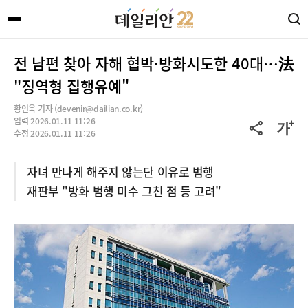
전 남편 찾아 자해 협박·방화시도한 40대…法
"징역형 집행유예"
황인욱 기자 (devenir@dailian.co.kr)
입력 2026.01.11 11:26
수정 2026.01.11 11:26
자녀 만나게 해주지 않는단 이유로 범행
재판부 "방화 범행 미수 그친 점 등 고려"