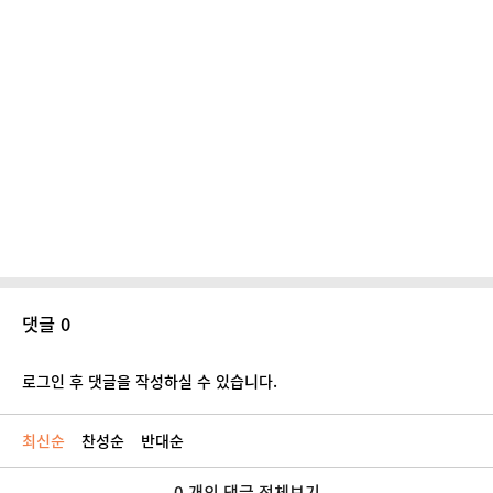
댓글 0
로그인 후 댓글을 작성하실 수 있습니다.
최신순
찬성순
반대순
0 개의 댓글 전체보기