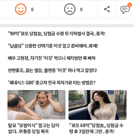
0
0
0