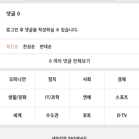
댓글 0
로그인 후 댓글을 작성하실 수 있습니다.
최신순
찬성순
반대순
0 개의 댓글 전체보기
오피니언
정치
사회
경제
생활/문화
IT/과학
연예
스포츠
세계
수도권
포토
D-TV
데일리안 SNS
에서도