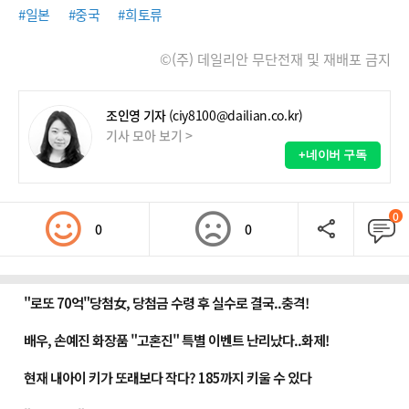
#일본
#중국
#희토류
©(주) 데일리안 무단전재 및 재배포 금지
조인영 기자
(ciy8100@dailian.co.kr)
기사 모아 보기 >
+네이버 구독
0
0
0