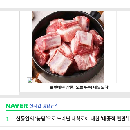
실시간 랭킹뉴스
1
신동엽의 ‘농담’으로 드러난 대학로에 대한 ‘대중적 편견’ 