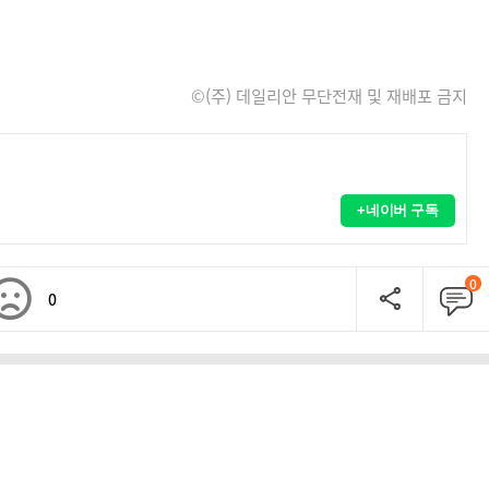
©(주) 데일리안 무단전재 및 재배포 금지
+네이버 구독
0
0