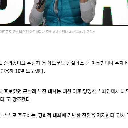
에드문도 곤살레스 전 아르헨티나 주재 베네수엘라 대사ⓒAP/연합뉴스
고 승리했다고 주장해 온 에드문도 곤살레스 전 아르헨티나 주재
인용해 10일 보도했다.
선후보였던 곤살레스 전 대사는 대선 이후 망명한 스페인에서 페
렸다"고 강조했다.
국민 스스로 주도하는, 평화적 대화에 기반한 전환을 지지한다"면서