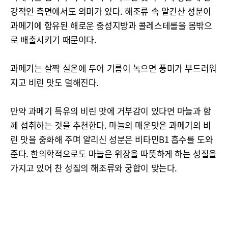
강적인 측면에서도 의미가 있다. 해조류 속 알긴산 성분이
과메기에 함유된 해로운 중성지방과 콜레스테롤을 몸밖으
로 배출시키기 때문이다.
과메기는 살짝 실온에 두어 기름이 녹으면 풍미가 부드러워
지고 비린 맛도 덜해진다.
만약 과메기 특유의 비린 맛에 거부감이 있다면 마늘과 함
께 섭취하는 것을 추천한다. 마늘의 매운맛은 과메기의 비
린 맛을 중화해 주며 알리신 성분은 비타민B1 흡수를 도와
준다. 한의학적으로도 마늘은 위장을 따뜻하게 하는 성질을
가지고 있어 찬 성질의 해조류와 궁합이 맞는다.