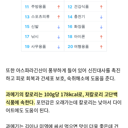
또한 아스파라긴산이 풍부하게 들어 있어 신진대사를 촉진
하고 피로 회복과 간세포 보호, 숙취해소에 도움을 준다.
과메기의 칼로리는 100g당 178kcal로, 저칼로리 고단백
식품에 속한다.
포만감은 오래가는데 칼로리는 낮아서 다이
어트에도 도움이 된다.
과메기는 김이나 미역에 싸서 먹으면 맛이 더욱 좋은데 건