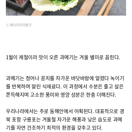
ⓒ게티이미지뱅크
1월이 제철이라 맛이 오른 과메기는 겨울 별미로 꼽힌다.
과메기는 청어나 꽁치를 차가운 바닷바람에 얼렸다 녹이기
를 반복하며 말린 식재료다. 이 과정에서 수분은 줄고 살은
쫀득해지며 고소한 풍미와 영양 성분은 한층 더해진다.
우리나라에서는 주로 동해안에서 어획된다. 대표적으로 경
북 포항 구룡포는 겨울철 차가운 해풍과 낮은 습도로 과메
기를 자연 건조하기 최적의 환경을 갖추고 있다.