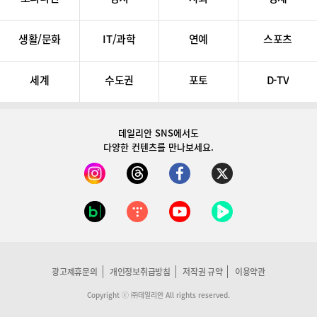
생활/문화
IT/과학
연예
스포츠
세계
수도권
포토
D-TV
데일리안 SNS
에서도
다양한 컨텐츠를 만나보세요.
광고제휴문의
개인정보취급방침
저작권 규약
이용약관
Copyright ⓒ ㈜데일리안 All rights reserved.