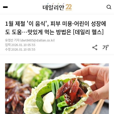
1월 제철 '이 음식', 피부 미용·어린이 성장에
도 도움…맛있게 먹는 방법은 [데일리 헬스]
유정선 기자 (dwt8485@dailian.co.kr)
입력 2026.01.10 05:55
수정 2026.01.10 05:55