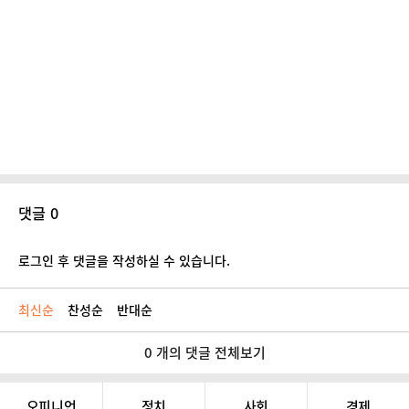
댓글 0
로그인 후 댓글을 작성하실 수 있습니다.
최신순
찬성순
반대순
0 개의 댓글 전체보기
오피니언
정치
사회
경제