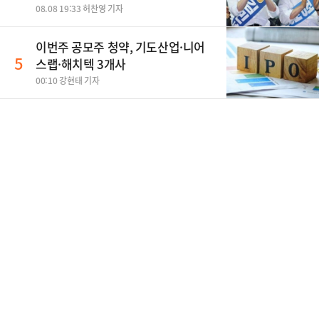
08.08 19:33 허찬영 기자
이번주 공모주 청약, 기도산업·니어
5
스랩·해치텍 3개사
00:10 강현태 기자