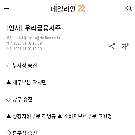
[인사] 우리금융지주
정지수 기자 (jsindex@dailian.co.kr)
입력 2026.01.09 18:39
수정 2026.01.09 18:39
◇ 부사장 승진
▲ 재무부문 곽성민
◇ 상무 승진
▲ 성장지원부문 김병규 ▲ 소비자보호부문 고원명
◇ 본부장 승진