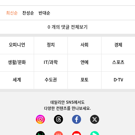
최신순
찬성순
반대순
0 개의 댓글 전체보기
오피니언
정치
사회
경제
생활/문화
IT/과학
연예
스포츠
세계
수도권
포토
D-TV
데일리안 SNS
에서도
다양한 컨텐츠를 만나보세요.