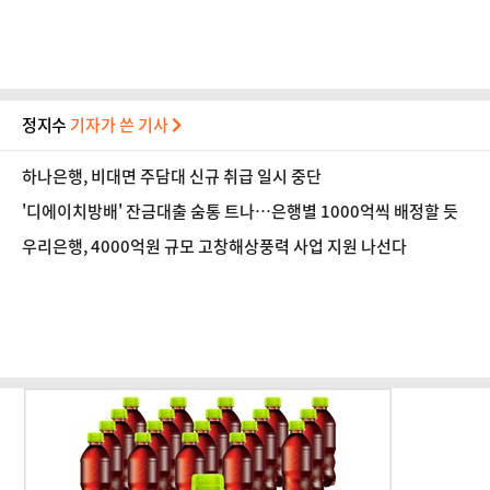
정지수
기자가 쓴 기사
하나은행, 비대면 주담대 신규 취급 일시 중단
'디에이치방배' 잔금대출 숨통 트나…은행별 1000억씩 배정할 듯
우리은행, 4000억원 규모 고창해상풍력 사업 지원 나선다