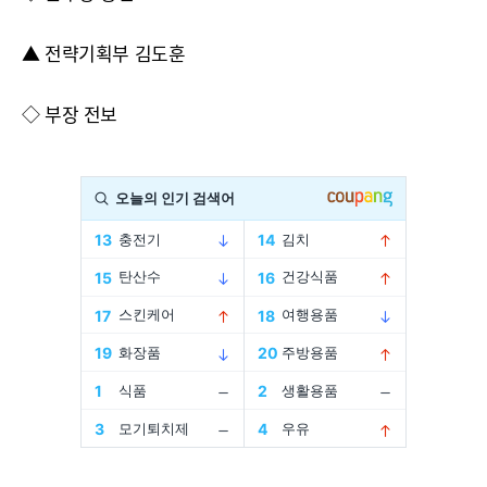
▲ 전략기획부 김도훈
◇ 부장 전보