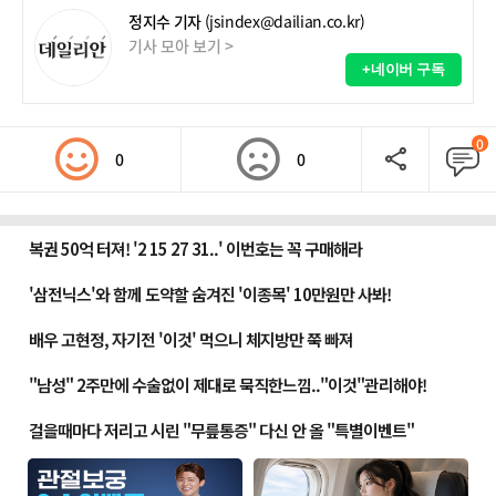
정지수 기자
(jsindex@dailian.co.kr)
기사 모아 보기 >
+네이버 구독
0
0
0