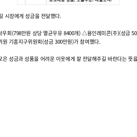
일 시장에게 성금을 전달했다.
회(798만원 상당 멸균우유 8400개) △용인레미콘(주)(성금 5
위원 기흥지구위원회(성금 300만원)가 참여했다.
은 성금과 성품을 어려운 이웃에게 잘 전달해주길 바란다는 뜻을