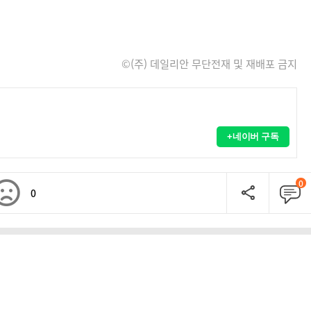
©(주) 데일리안 무단전재 및 재배포 금지
+네이버 구독
0
0