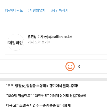
#동아태권도
#사랑의열차
#용인특례시
유진상 기자
(yjs@dailian.co.kr)
기사 모아 보기 >
0