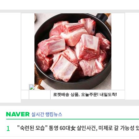
실시간 랭킹뉴스
1
"숙련된 모습" 통영 60대女 살인사건, 미제로 갈 가능성