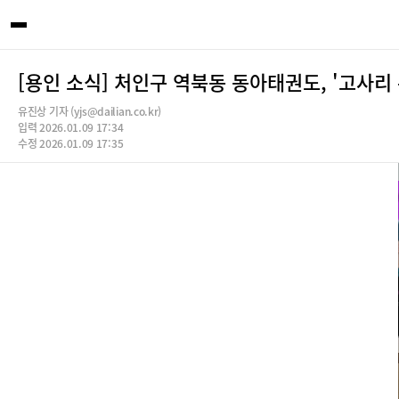
[용인 소식] 처인구 역북동 동아태권도, '고사리
유진상 기자 (yjs@dailian.co.kr)
입력 2026.01.09 17:34
수정 2026.01.09 17:35