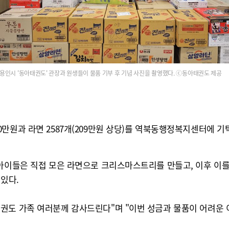
용인시 '동아태권도' 관장과 원생들이 물품 기부 후 기념 사진을 촬영했다. ⓒ동아태권도 제공
만원과 라면 2587개(209만원 상당)를 역북동행정복지센터에 
 아이들은 직접 모은 라면으로 크리스마스트리를 만들고, 이후 이를
있다.
권도 가족 여러분께 감사드린다"며 "이번 성금과 물품이 어려운 