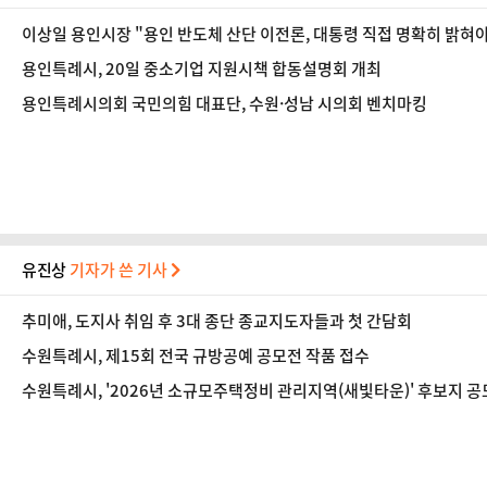
이상일 용인시장 "용인 반도체 산단 이전론, 대통령 직접 명확히 밝혀
용인특례시, 20일 중소기업 지원시책 합동설명회 개최
용인특례시의회 국민의힘 대표단, 수원·성남 시의회 벤치마킹
유진상
기자가 쓴 기사
추미애, 도지사 취임 후 3대 종단 종교지도자들과 첫 간담회
수원특례시, 제15회 전국 규방공예 공모전 작품 접수
수원특례시, '2026년 소규모주택정비 관리지역(새빛타운)' 후보지 공