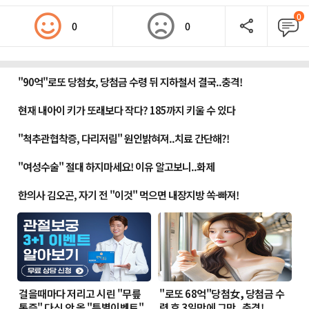
0
0
0