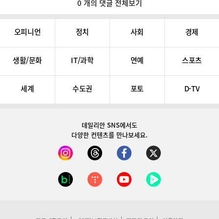
0 개의 댓글 전체보기
오피니언
정치
사회
경제
생활/문화
IT/과학
연예
스포츠
세계
수도권
포토
D-TV
데일리안 SNS
에서도
다양한 컨텐츠를 만나보세요.