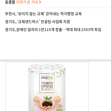
윤종열
기자가 쓴 기사
부천시, ‘보이지 않는 규제’ 걷어내는 적극행정 교육
경기도, ‘규제샌드박스’ 컨설팅·사업화 지원
경기도,장애인 일자리 1만115개 창출…역대 최대 2353억 투입