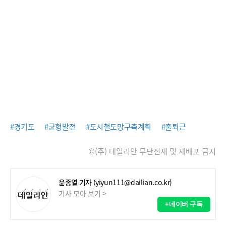
#경기도
#균형발전
#도시철도망구축계획
#출퇴근
©(주) 데일리안 무단전재 및 재배포 금지
윤종열 기자
(yiyun111@dailian.co.kr)
기사 모아 보기 >
+네이버 구독