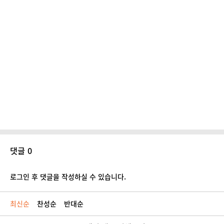
댓글 0
로그인 후 댓글을 작성하실 수 있습니다.
최신순
찬성순
반대순