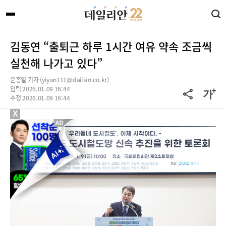
김동연 “출퇴근 하루 1시간 여유 약속 조금씩
실천해 나가고 있다”
윤종열 기자 (yiyun111@dailian.co.kr)
입력 2026.01.09 16:44
수정 2026.01.09 16:44
X