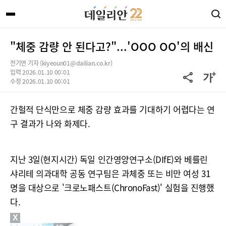
"체중 감량 안 된다고?"...'OOO OO'의 배신
전기연 기자 (kiyeoun01@dailian.co.kr)
입력 2026.01.10 00:01
수정 2026.01.10 00:01
간헐적 단식만으로 체중 감량 효과를 기대하기 어렵다는 연
구 결과가 나와 화제다.
지난 3일(현지시간) 독일 인간영양연구소(DIfE)와 베를린
샤리테 의과대학 공동 연구팀은 과체중 또는 비만 여성 31
명을 대상으로 '크로노패스트(ChronoFast)' 실험을 진행했
다.
X