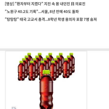
[영상] "환자부터 지켰다" 지진 속 몸 내던진 日 의료진
"노원구 40.2도 기록"...서울, 8년 만에 40도 돌파
"탕탕탕" 태국 고교서 총격...8학년 학생 용의자 포함 7명 숨져