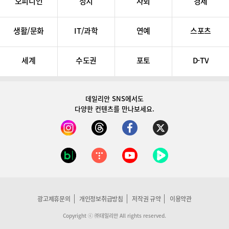
오피니언
정치
사회
경제
생활/문화
IT/과학
연예
스포츠
세계
수도권
포토
D-TV
데일리안 SNS
에서도
다양한 컨텐츠를 만나보세요.
광고제휴문의
개인정보취급방침
저작권 규약
이용약관
Copyright ⓒ ㈜데일리안 All rights reserved.