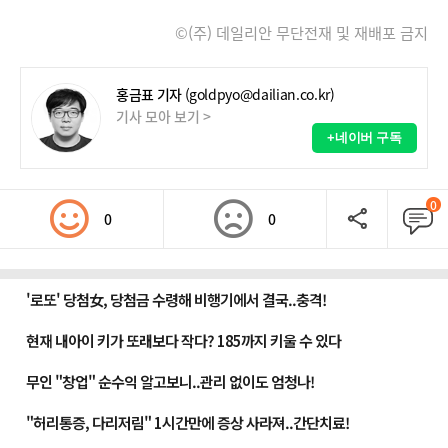
©(주) 데일리안 무단전재 및 재배포 금지
홍금표 기자
(goldpyo@dailian.co.kr)
기사 모아 보기 >
+네이버 구독
0
0
0