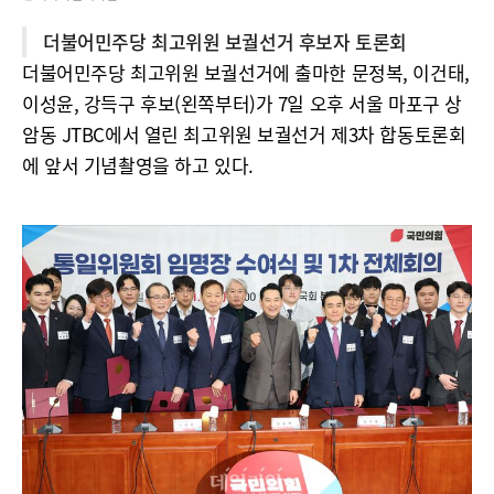
더불어민주당 최고위원 보궐선거 후보자 토론회
더불어민주당 최고위원 보궐선거에 출마한 문정복, 이건태,
이성윤, 강득구 후보(왼쪽부터)가 7일 오후 서울 마포구 상
암동 JTBC에서 열린 최고위원 보궐선거 제3차 합동토론회
에 앞서 기념촬영을 하고 있다.