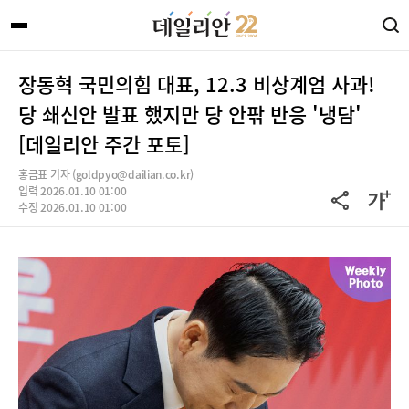
장동혁 국민의힘 대표, 12.3 비상계엄 사과!
당 쇄신안 발표 했지만 당 안팎 반응 '냉담'
[데일리안 주간 포토]
홍금표 기자 (goldpyo@dailian.co.kr)
입력 2026.01.10 01:00
수정 2026.01.10 01:00