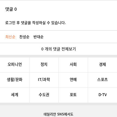
댓글 0
로그인 후 댓글을 작성하실 수 있습니다.
최신순
찬성순
반대순
0 개의 댓글 전체보기
오피니언
정치
사회
경제
생활/문화
IT/과학
연예
스포츠
세계
수도권
포토
D-TV
데일리안 SNS
에서도