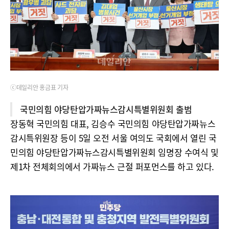
ⓒ데일리안 홍금표 기자
국민의힘 야당탄압가짜뉴스감시특별위원회 출범
장동혁 국민의힘 대표, 김승수 국민의힘 야당탄압가짜뉴스
감시특위원장 등이 5일 오전 서울 여의도 국회에서 열린 국
민의힘 야당탄압가짜뉴스감시특별위원회 임명장 수여식 및
제1차 전체회의에서 가짜뉴스 근절 퍼포먼스를 하고 있다.