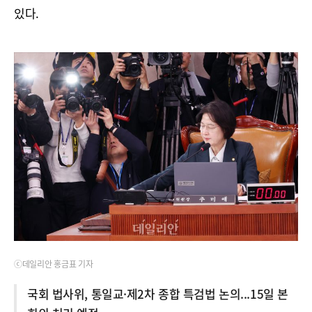
있다.
ⓒ데일리안 홍금표 기자
국회 법사위, 통일교·제2차 종합 특검법 논의...15일 본