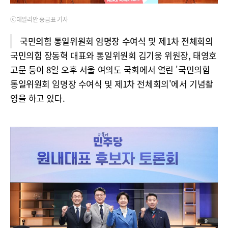
ⓒ데일리안 홍금표 기자
국민의힘 통일위원회 임명장 수여식 및 제1차 전체회의
국민의힘 장동혁 대표와 통일위원회 김기웅 위원장, 태영호
고문 등이 8일 오후 서울 여의도 국회에서 열린 '국민의힘
통일위원회 임명장 수여식 및 제1차 전체회의'에서 기념촬
영을 하고 있다.