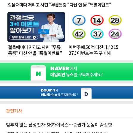
관련기사
멈추지 않는 삼성전자·SK하이닉스…증권가 눈높이 줄상향