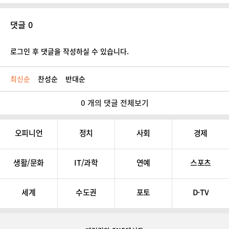
댓글 0
로그인 후 댓글을 작성하실 수 있습니다.
최신순
찬성순
반대순
0 개의 댓글 전체보기
오피니언
정치
사회
경제
생활/문화
IT/과학
연예
스포츠
세계
수도권
포토
D-TV