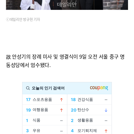
ⓒ데일리안 방규현 기자
故 안성기의 장례 미사 및 영결식이 9일 오전 서울 중구 명
동성당에서 엄수됐다.