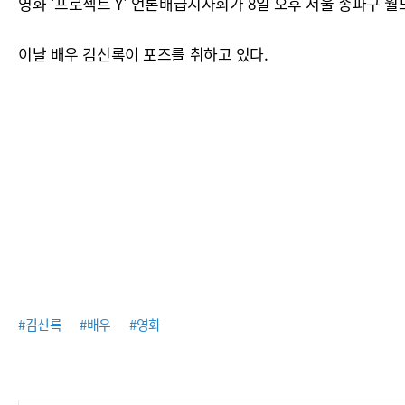
영화 '프로젝트 Y' 언론배급시사회가 8일 오후 서울 송파구 
이날 배우 김신록이 포즈를 취하고 있다.
#김신록
#배우
#영화