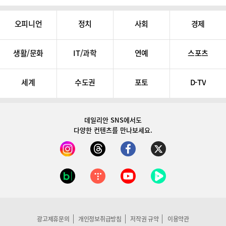
오피니언
정치
사회
경제
생활/문화
IT/과학
연예
스포츠
세계
수도권
포토
D-TV
데일리안 SNS
에서도
다양한 컨텐츠를 만나보세요.
광고제휴문의
개인정보취급방침
저작권 규약
이용약관