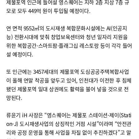
제물포역 인근에 들어설 영스퀘어는 지하 2층 지상 7층 규
모로 모두 449억 원이 투입될 예정이다.
연 면적 9552㎡의 도시재생 복합문화시설에는 AI(인공지
능) 전환시대에 맞춰 창업보육센터와 청년 일자리 지원을
위한 복합공간·스마트팜·플래그십 레스토랑 등이 각각 들어
설 예정이다.
또 인근에는 3457세대의 제물포역 도심공공주택복합사업
이 올해 연말 착공을 앞두고 있어, 인천대가 이전한 후 침체
됐던 제물포역 일대 상권에도 활력을 불어 넣을 것으로 전
망된다.
류윤기 iH 사장은 “영스퀘어는 제물포 스테이션-제이(Stati
on-J) 도시재생사업의 상징적인 거점 시설”이라며 “안전관
리와 공정 운영을 통해 사업을 차질 없이 추진하겠다”고 말