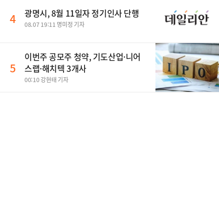
광명시, 8월 11일자 정기인사 단행
4
08.07 19:11 명미정 기자
이번주 공모주 청약, 기도산업·니어
5
스랩·해치텍 3개사
00:10 강현태 기자