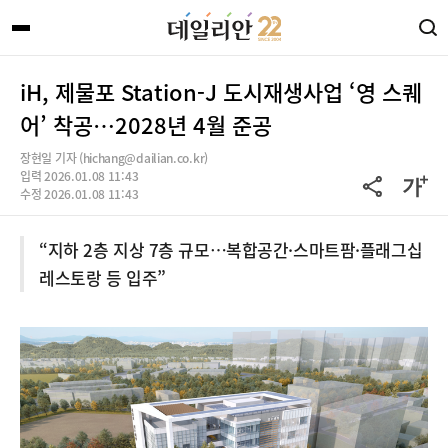
iH, 제물포 Station-J 도시재생사업 ‘영 스퀘
어’ 착공…2028년 4월 준공
장현일 기자 (hichang@dailian.co.kr)
입력 2026.01.08 11:43
수정 2026.01.08 11:43
“지하 2층 지상 7층 규모…복합공간·스마트팜·플래그십
레스토랑 등 입주”