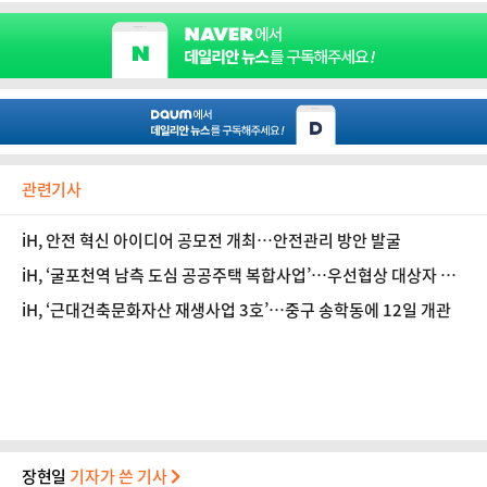
관련기사
iH, 안전 혁신 아이디어 공모전 개최…안전관리 방안 발굴
iH, ‘굴포천역 남측 도심 공공주택 복합사업’…우선협상 대상자 확
정
iH, ‘근대건축문화자산 재생사업 3호’…중구 송학동에 12일 개관
장현일
기자가 쓴 기사