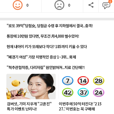
0
0
0