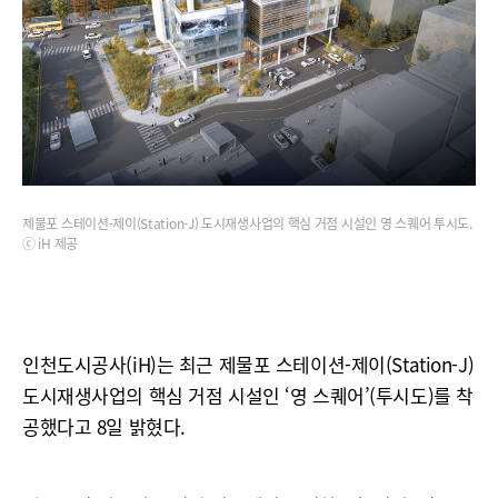
제물포 스테이션-제이(Station-J) 도시재생사업의 핵심 거점 시설인 영 스퀘어 투시도.
ⓒ iH 제공
인천도시공사(iH)는 최근 제물포 스테이션-제이(Station-J)
도시재생사업의 핵심 거점 시설인 ‘영 스퀘어’(투시도)를 착
공했다고 8일 밝혔다.