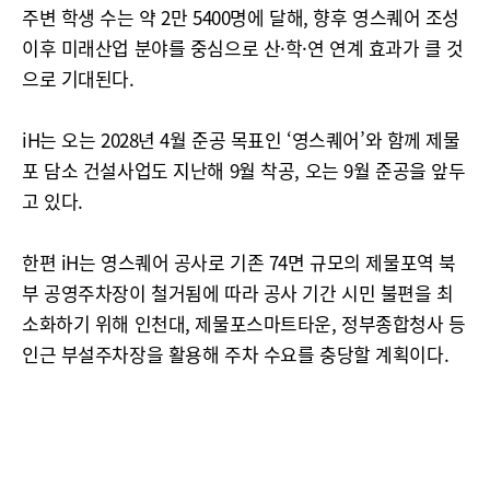
주변 학생 수는 약 2만 5400명에 달해, 향후 영스퀘어 조성
이후 미래산업 분야를 중심으로 산·학·연 연계 효과가 클 것
으로 기대된다.
iH는 오는 2028년 4월 준공 목표인 ‘영스퀘어’와 함께 제물
포 담소 건설사업도 지난해 9월 착공, 오는 9월 준공을 앞두
고 있다.
한편 iH는 영스퀘어 공사로 기존 74면 규모의 제물포역 북
부 공영주차장이 철거됨에 따라 공사 기간 시민 불편을 최
소화하기 위해 인천대, 제물포스마트타운, 정부종합청사 등
인근 부설주차장을 활용해 주차 수요를 충당할 계획이다.