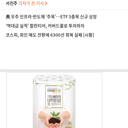
서진주
기자가 쓴 기사
美 우주 인프라·반도체 ‘주목’…ETF 3종목 신규 상장
‘역대급 실적’ 팔란티어, 커버드콜로 투자하자
코스피, 외인 매도 전환에 6300선 회복 실패 [시황]