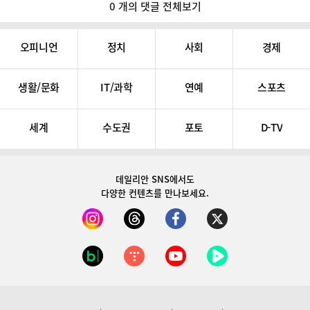
0 개의 댓글 전체보기
오피니언
정치
사회
경제
생활/문화
IT/과학
연예
스포츠
세계
수도권
포토
D-TV
데일리안 SNS
에서도
다양한 컨텐츠를 만나보세요.