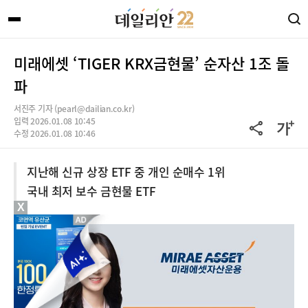
미래에셋 ‘TIGER KRX금현물’ 순자산 1조 돌
파
서진주 기자 (pearl@dailian.co.kr)
입력 2026.01.08 10:45
수정 2026.01.08 10:46
지난해 신규 상장 ETF 중 개인 순매수 1위
국내 최저 보수 금현물 ETF
X