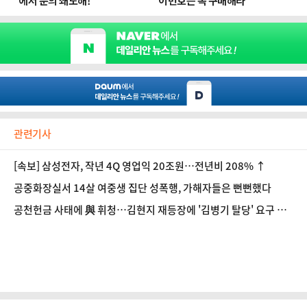
관련기사
[속보] 삼성전자, 작년 4Q 영업익 20조원…전년비 208% ↑
공중화장실서 14살 여중생 집단 성폭행, 가해자들은 뻔뻔했다
공천헌금 사태에 與 휘청…김현지 재등장에 '김병기 탈당' 요구 분
출