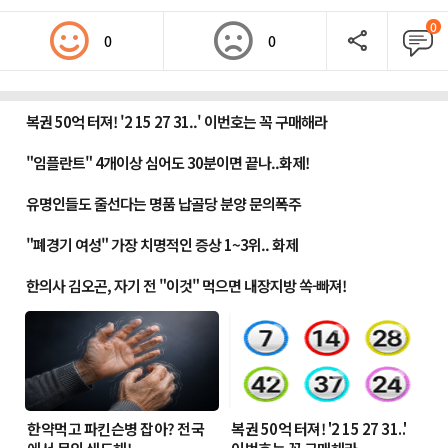
0
0
0