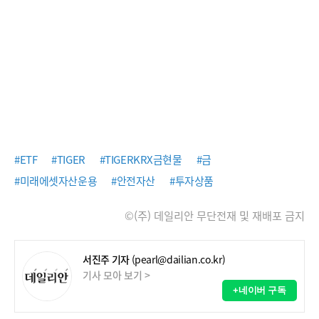
#ETF
#TIGER
#TIGERKRX금현물
#금
#미래에셋자산운용
#안전자산
#투자상품
©(주) 데일리안 무단전재 및 재배포 금지
서진주 기자
(pearl@dailian.co.kr)
기사 모아 보기 >
+네이버 구독