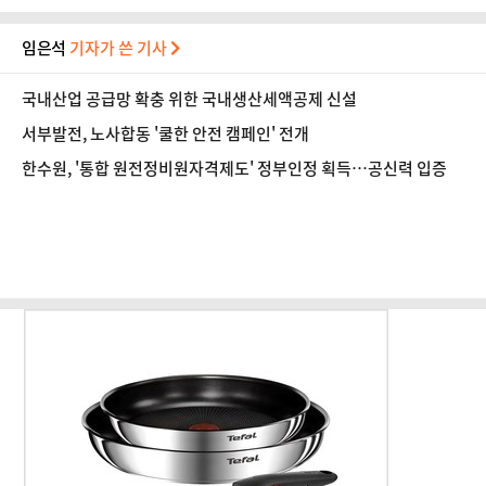
임은석
기자가 쓴 기사
국내산업 공급망 확충 위한 국내생산세액공제 신설
서부발전, 노사합동 '쿨한 안전 캠페인' 전개
한수원, '통합 원전정비원자격제도' 정부인정 획득…공신력 입증