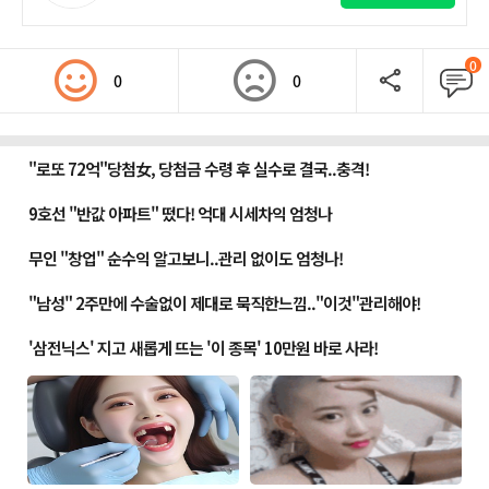
0
0
0