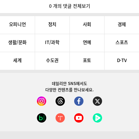
0 개의 댓글 전체보기
오피니언
정치
사회
경제
생활/문화
IT/과학
연예
스포츠
세계
수도권
포토
D-TV
데일리안 SNS
에서도
다양한 컨텐츠를 만나보세요.