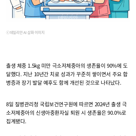
ⓒ데일리안 AI 삽화 이미지
출생 체중 1.5kg 미만 극소저체중아의 생존율이 90%에 도
달했다. 지난 10년간 치료 성과가 꾸준히 쌓이면서 주요 합
병증과 장기 발달 예후도 함께 개선된 것으로 나타났다.
8일 질병관리청 국립보건연구원에 따르면 2024년 출생 극
소저체중아의 신생아중환자실 퇴원 시 생존율은 90.0%로
집계됐다.