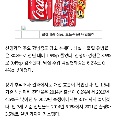
신경학적 주요 합병증도 감소 추세다. 뇌실내 출혈 유병률
은 30.8%로 전년 대비 1.9%p 줄었다. 신생아 경련은 3.9%
로 0.4%p 감소했다. 뇌실 주위 백질연화증은 6.2%로 0.
4%p 낮아졌다.
장기 추적조사 결과에서도 개선 흐름이 확인됐다. 만 1.5세
기준 뇌성마비 진단율은 2014년 출생아 6.2%에서 2019년
4.5%로 낮아진 뒤 2022년 출생아에서는 3.1%까지 떨어졌
다. 만 3세 기준 진단율도 2014년 6.1%에서 2021년 출생아
3.5%로 절반 가까이 감소했다.