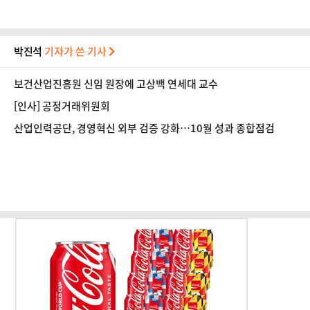
박진석
기자가 쓴 기사
보건산업진흥원 신임 원장에 고상백 연세대 교수
[인사] 공정거래위원회
산업인력공단, 경영혁신 외부 검증 강화…10월 성과 종합점검