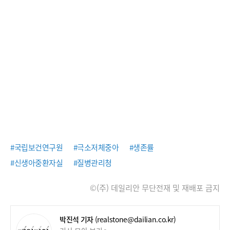
#국립보건연구원
#극소저체중아
#생존률
#신생아중환자실
#질병관리청
©(주) 데일리안 무단전재 및 재배포 금지
박진석 기자
(realstone@dailian.co.kr)