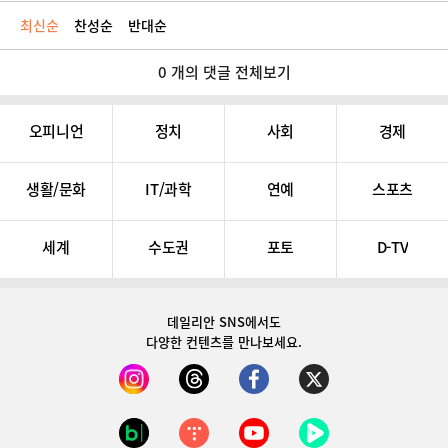
최신순
찬성순
반대순
0 개의 댓글 전체보기
오피니언
정치
사회
경제
생활/문화
IT/과학
연예
스포츠
세계
수도권
포토
D-TV
데일리안 SNS
에서도
다양한 컨텐츠를 만나보세요.