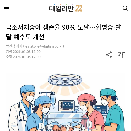
극소저체중아 생존율 90% 도달…합병증·발
달 예후도 개선
박진석 기자 (realstone@dailian.co.kr)
입력 2026.01.08 12:00
수정 2026.01.08 12:00