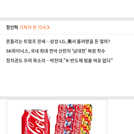
정인혁
기자가 쓴 기사
흔들리는 트럼프 관세…삼성·LG, 美서 돌려받을 돈 얼마?
SK하이닉스, 국내 최대 연어 산란지 '남대천' 복원 착수
정치권도 우려 목소리…박찬대 "K-반도체 멈출 여유 없다"