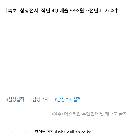
[속보] 삼성전자, 작년 4Q 매출 93조원…전년비 22%↑
#삼성실적
#삼성전자
#삼성전자실적
©(주) 데일리안 무단전재 및 재배포 금지
정인혁 기자
(jinh@dailian.co.kr)