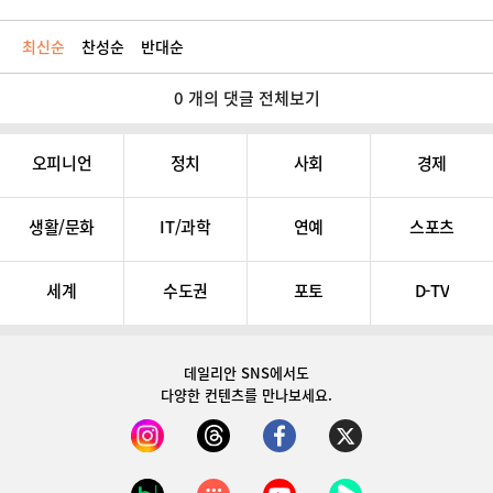
최신순
찬성순
반대순
0 개의 댓글 전체보기
오피니언
정치
사회
경제
생활/문화
IT/과학
연예
스포츠
세계
수도권
포토
D-TV
데일리안 SNS
에서도
다양한 컨텐츠를 만나보세요.