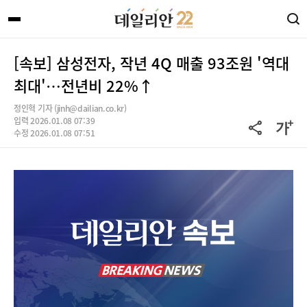
[속보] 삼성전자, 작년 4Q 매출 93조원 '역대
최대'…전년비 22%↑
정인혁 기자 (jinh@dailian.co.kr)
입력 2026.01.08 07:39
수정 2026.01.08 07:51