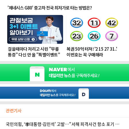
관련기사
국민의힘, '李대통령·김민석' 고발…"서해 피격사건 항소 포기 외