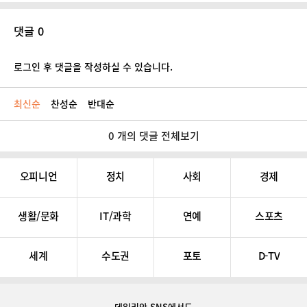
댓글 0
로그인 후 댓글을 작성하실 수 있습니다.
최신순
찬성순
반대순
0 개의 댓글 전체보기
오피니언
정치
사회
경제
생활/문화
IT/과학
연예
스포츠
세계
수도권
포토
D-TV
데일리안 SNS
에서도