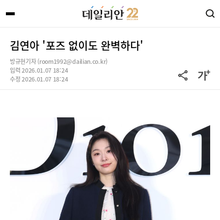
김연아 '포즈 없이도 완벽하다'
방규현기자 (room1992@dailian.co.kr)
입력 2026.01.07 18:24
수정 2026.01.07 18:24