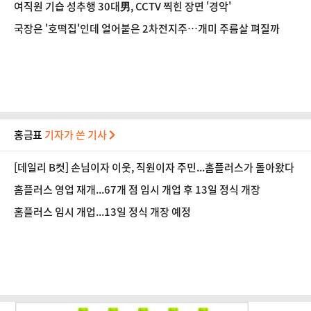
여직원 기습 성추행 30대男, CCTV 찍힌 장면 '경악'
국장은 '호떡집'인데 얼어붙은 2차전지주…개미 주름살 펴질까
홍금표
기자가 쓴 기사
[데일리 B컷] 손님이자 이웃, 직원이자 주민...홈플러스가 돌아왔다
홈플러스 영업 재개...67개 점 임시 개업 후 13일 정식 개장
홈플러스 임시 개업...13일 정식 개장 예정