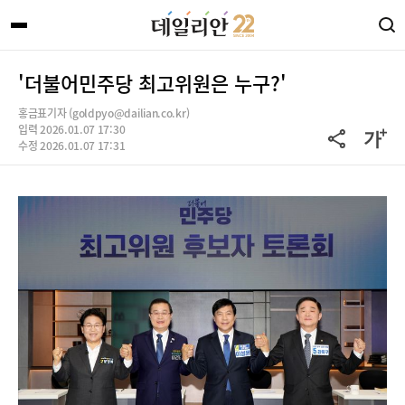
'더불어민주당 최고위원은 누구?'
홍금표기자 (goldpyo@dailian.co.kr)
입력 2026.01.07 17:30
수정 2026.01.07 17:31