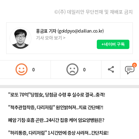
©(주) 데일리안 무단전재 및 재배포 금지
홍금표 기자
(goldpyo@dailian.co.kr)
기사 모아 보기 >
+네이버 구독
0
0
0