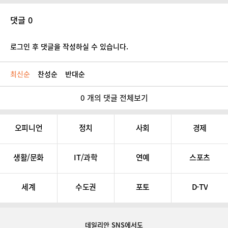
댓글 0
로그인 후 댓글을 작성하실 수 있습니다.
최신순
찬성순
반대순
0 개의 댓글 전체보기
오피니언
정치
사회
경제
생활/문화
IT/과학
연예
스포츠
세계
수도권
포토
D-TV
데일리안 SNS
에서도