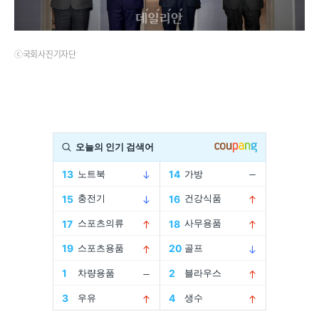
ⓒ국회사진기자단