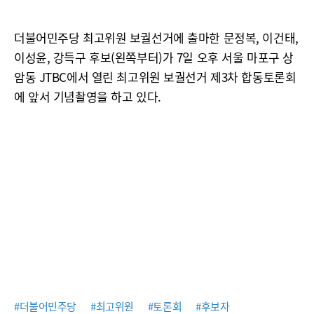
더불어민주당 최고위원 보궐선거에 출마한 문정복, 이건태,
이성윤, 강득구 후보(왼쪽부터)가 7일 오후 서울 마포구 상
암동 JTBC에서 열린 최고위원 보궐선거 제3차 합동토론회
에 앞서 기념촬영을 하고 있다.
#더불어민주당
#최고위원
#토론회
#후보자