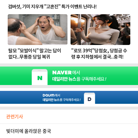
관련기사
빚더미에 올라앉은 중국