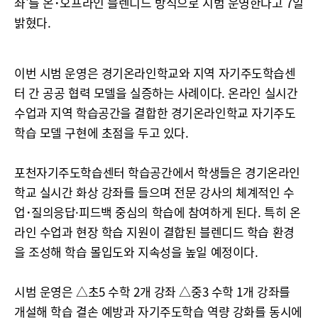
좌'를 온･오프라인 블렌디드 방식으로 시범 운영한다고 7일
밝혔다.
이번 시범 운영은 경기온라인학교와 지역 자기주도학습센
터 간 공공 협력 모델을 실증하는 사례이다. 온라인 실시간
수업과 지역 학습공간을 결합한 경기온라인학교 자기주도
학습 모델 구현에 초점을 두고 있다.
포천자기주도학습센터 학습공간에서 학생들은 경기온라인
학교 실시간 화상 강좌를 들으며 전문 강사의 체계적인 수
업･질의응답·피드백 중심의 학습에 참여하게 된다. 특히 온
라인 수업과 현장 학습 지원이 결합된 블렌디드 학습 환경
을 조성해 학습 몰입도와 지속성을 높일 예정이다.
시범 운영은 △초5 수학 2개 강좌 △중3 수학 1개 강좌를
개설해 학습 결손 예방과 자기주도학습 역량 강화를 동시에