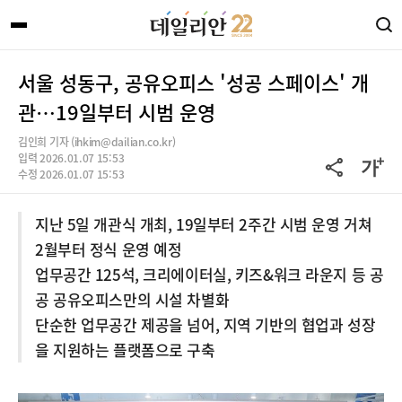
서울 성동구, 공유오피스 '성공 스페이스' 개
관…19일부터 시범 운영
김인희 기자 (ihkim@dailian.co.kr)
입력 2026.01.07 15:53
수정 2026.01.07 15:53
지난 5일 개관식 개최, 19일부터 2주간 시범 운영 거쳐
2월부터 정식 운영 예정
업무공간 125석, 크리에이터실, 키즈&워크 라운지 등 공
공 공유오피스만의 시설 차별화
단순한 업무공간 제공을 넘어, 지역 기반의 협업과 성장
을 지원하는 플랫폼으로 구축