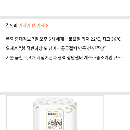
김인희
기자가 쓴 기사
폭염 중대경보 7일 오후 6시 해제…토요일 최저 22℃, 최고 36℃
오세훈 "與 적반하장 도 넘어…공급절벽 만든 건 민주당"
서울 금천구, 4개 시험기관과 협력 상담센터 개소…중소기업 규격
인증 취득 지원