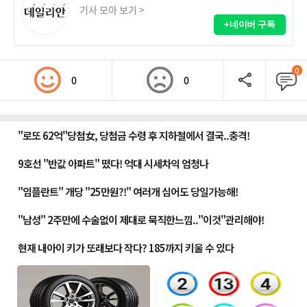
기사 모아 보기 >
+네이버 구독
0
0
0