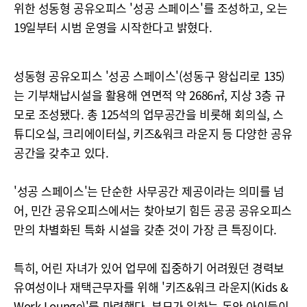
위한 성동형 공유오피스 '성공 스페이스'를 조성하고, 오는
19일부터 시범 운영을 시작한다고 밝혔다.
성동형 공유오피스 '성공 스페이스'(성동구 왕십리로 135)
는 기부채납시설을 활용해 연면적 약 2686㎡, 지상 3층 규
모로 조성됐다. 총 125석의 업무공간을 비롯해 회의실, 스
튜디오실, 크리에이터실, 키즈&워크 라운지 등 다양한 공유
공간을 갖추고 있다.
'성공 스페이스'는 단순한 사무공간 제공이라는 의미를 넘
어, 민간 공유오피스에서는 찾아보기 힘든 공공 공유오피스
만의 차별화된 특화 시설을 갖춘 것이 가장 큰 특징이다.
특히, 어린 자녀가 있어 업무에 집중하기 어려웠던 경력보
유여성이나 재택근무자를 위해 '키즈&워크 라운지(Kids &
Work Lounge)'를 마련했다. 부모가 일하는 동안 아이들이