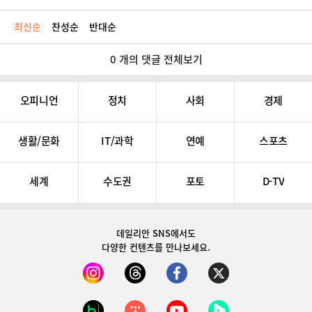
최신순
찬성순
반대순
0 개의 댓글 전체보기
오피니언
정치
사회
경제
생활/문화
IT/과학
연예
스포츠
세계
수도권
포토
D-TV
데일리안 SNS
에서도
다양한 컨텐츠를 만나보세요.