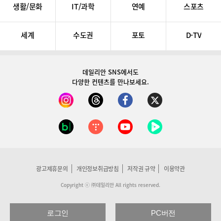
생활/문화
IT/과학
연예
스포츠
세계
수도권
포토
D-TV
데일리안 SNS
에서도
다양한 컨텐츠를 만나보세요.
광고제휴문의
개인정보취급방침
저작권 규약
이용약관
Copyright ⓒ ㈜데일리안 All rights reserved.
로그인
PC버전