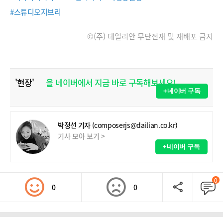
#스튜디오지브리
©(주) 데일리안 무단전재 및 재배포 금지
'현장'
을 네이버에서 지금 바로 구독해보세요!
+네이버 구독
박정선 기자
(composerjs@dailian.co.kr)
기사 모아 보기 >
+네이버 구독
0
0
0