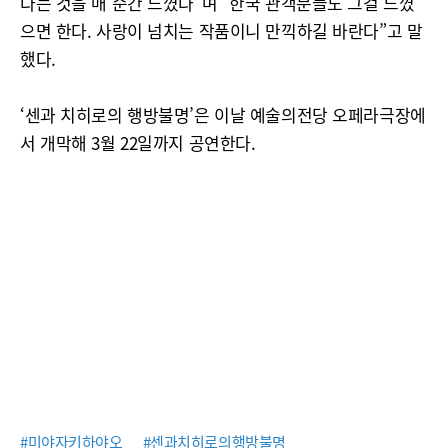
다는 것을 매 순간 느꼈다”며 “한국 관객분들도 그걸 느꼈
으면 한다. 사랑이 넘치는 작품이니 만끽하길 바란다”고 말
했다.
‘센과 치히로의 행방불명’은 이날 예술의전당 오페라극장에
서 개막해 3월 22일까지 공연한다.
#미야자키하야오
#센과치히로의행방불명