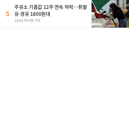
주유소 기름값 12주 연속 하락…휘발
5
유·경유 1800원대
10:08 이나영 기자