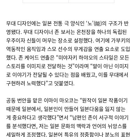
무대 디자인에는 일본 전통 극 양식인 ‘노’(能)의 구조가 반
영됐다. 무대 디자이너 존 보서는 온천장을 하나의 독립된
우주이자 신들이 머무는 장소로 설정했다. 여기에 가부키의
역동적인 움직임과 스모 선수의 무게감을 연출 요소로 도입
했다. 존 케어드 연출은 “미야자키 하야오의 스타일은 모든
스토리를 이미지로 전달하는 것”이라며 “말이 아닌 이미지
로 이야기가 전달될 수 있다는 점을 배웠고, 이를 무대에서
구현하려 노력했다”고 덧붙였다.
공동 번안을 맡은 이마이 마오코는 “원작이 일본 작품이기
때문에 일본에서, 일본인이 만들어 일본다움을 잃지 않는
게 중요하다고 생각했다”면서 “남편인 존이 서구적 이야기
를 분석했다면, 저는 일본 문화의 맥락과 언어의 뉘앙스를
세밀하게 조정했다. 일본어 특유의 정중함이나 분노의 표현