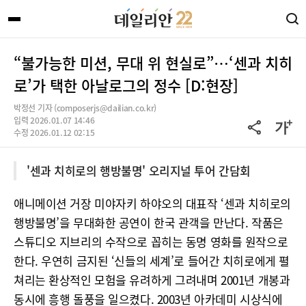
“불가능한 미션, 무대 위 현실로”…‘센과 치히
로’가 택한 아날로그의 정수 [D:현장]
박정선 기자 (composerjs@dailian.co.kr)
입력 2026.01.07 14:46
수정 2026.01.12 02:15
'센과 치히로의 행방불명' 오리지널 투어 간담회
애니메이션 거장 미야자키 하야오의 대표작 ‘센과 치히로의
행방불명’을 무대화한 공연이 한국 관객을 만난다. 작품은
스튜디오 지브리의 수작으로 꼽히는 동명 영화를 원작으로
한다. 우연히 금지된 ‘신들의 세계’로 들어간 치히로에게 펼
쳐리는 환상적인 모험을 유려하게 그려내며 2001년 개봉과
동시에 흥행 돌풍을 일으켰다. 2003년 아카데미 시상식에