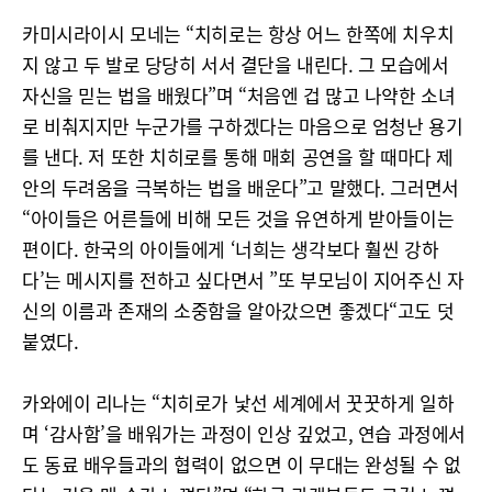
카미시라이시 모네는 “치히로는 항상 어느 한쪽에 치우치
지 않고 두 발로 당당히 서서 결단을 내린다. 그 모습에서
자신을 믿는 법을 배웠다”며 “처음엔 겁 많고 나약한 소녀
로 비춰지지만 누군가를 구하겠다는 마음으로 엄청난 용기
를 낸다. 저 또한 치히로를 통해 매회 공연을 할 때마다 제
안의 두려움을 극복하는 법을 배운다”고 말했다. 그러면서
“아이들은 어른들에 비해 모든 것을 유연하게 받아들이는
편이다. 한국의 아이들에게 ‘너희는 생각보다 훨씬 강하
다’는 메시지를 전하고 싶다면서 ”또 부모님이 지어주신 자
신의 이름과 존재의 소중함을 알아갔으면 좋겠다“고도 덧
붙였다.
카와에이 리나는 “치히로가 낯선 세계에서 꿋꿋하게 일하
며 ‘감사함’을 배워가는 과정이 인상 깊었고, 연습 과정에서
도 동료 배우들과의 협력이 없으면 이 무대는 완성될 수 없