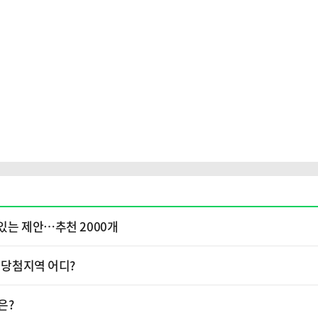
있는 제안…추천 2000개
1등 당첨지역 어디?
은?