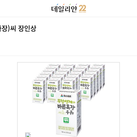
사장)씨 장인상