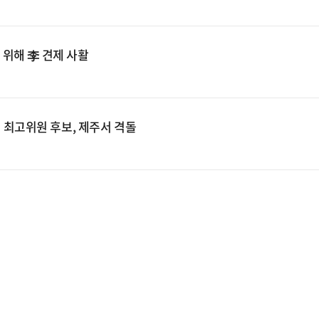
수 위해 李 견제 사활
청 최고위원 후보, 제주서 격돌