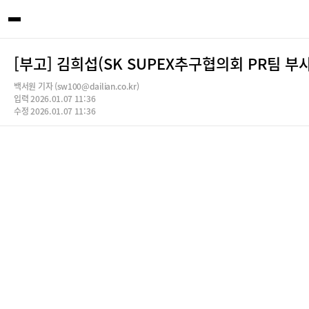
[부고] 김희섭(SK SUPEX추구협의회 PR팀 부
백서원 기자 (sw100@dailian.co.kr)
입력 2026.01.07 11:36
수정 2026.01.07 11:36