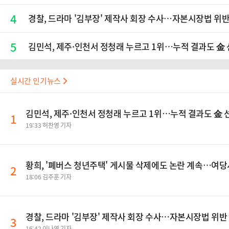
4
경찰, 드라마 '김부장' 제작사 회장 수사…자본시장법 위반
5
김민석, 제주·인천서 정청래 누르고 1위…누적 결과도 金
실시간 인기뉴스
김민석, 제주·인천서 정청래 누르고 1위…누적 결과도 金
1
19:33 허찬영 기자
황희, '폐버스 청년주택' 게시물 삭제에도 논란 계속…여당
2
18:06 김주훈 기자
경찰, 드라마 '김부장' 제작사 회장 수사…자본시장법 위반
3
16:42 이나영 기자