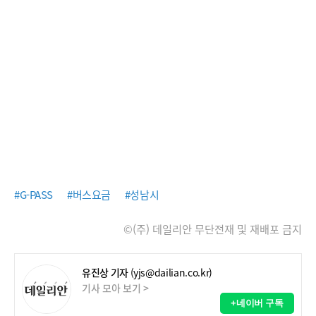
#G-PASS
#버스요금
#성남시
©(주) 데일리안 무단전재 및 재배포 금지
유진상 기자
(yjs@dailian.co.kr)
기사 모아 보기 >
+네이버 구독