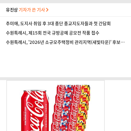
유진상
기자가 쓴 기사
추미애, 도지사 취임 후 3대 종단 종교지도자들과 첫 간담회
수원특례시, 제15회 전국 규방공예 공모전 작품 접수
수원특례시, '2026년 소규모주택정비 관리지역(새빛타운)' 후보지
공모