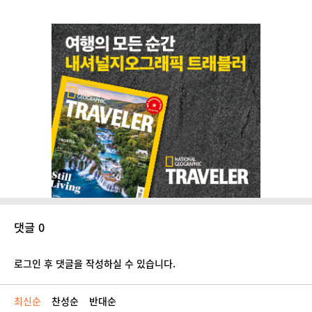
댓글 0
로그인 후 댓글을 작성하실 수 있습니다.
최신순
찬성순
반대순