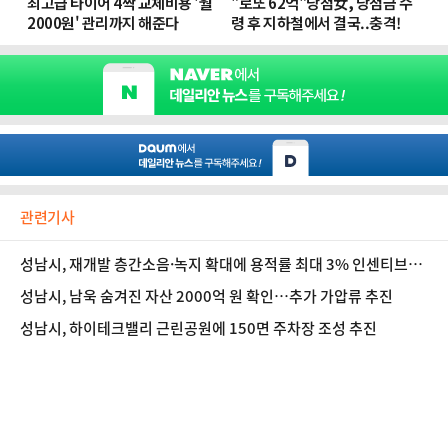
관련기사
성남시, 재개발 층간소음·녹지 확대에 용적률 최대 3% 인센티브…
주차 기준도 완화
성남시, 남욱 숨겨진 자산 2000억 원 확인…추가 가압류 추진
성남시, 하이테크밸리 근린공원에 150면 주차장 조성 추진