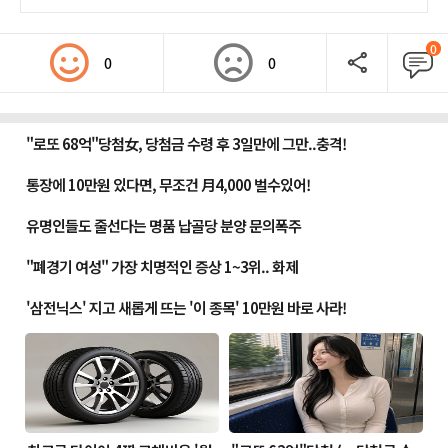
0
0
0