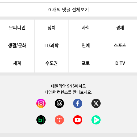
0 개의 댓글 전체보기
오피니언
정치
사회
경제
생활/문화
IT/과학
연예
스포츠
세계
수도권
포토
D-TV
데일리안 SNS
에서도
다양한 컨텐츠를 만나보세요.