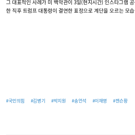
그 대표적인 사례가 미 백악관이 3일(현지시간) 인스타그램 공식계정
한 직후 트럼프 대통령이 결연한 표정으로 계단을 오르는 모습을 
#국민의힘
#김병기
#박지원
#송언석
#이재명
#젠슨황