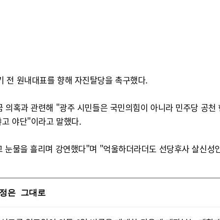
기 전 원내대표를 향해 자진탈당을 촉구했다.
금 의혹과 관련해 "광주 시민들은 국민의힘이 아니라 민주당 공천 
냐고 야단"이라고 말했다.
고 눈물을 흘리며 강연했다"며 "억울하더라더도 선당후사 살신성
일정은 그대로