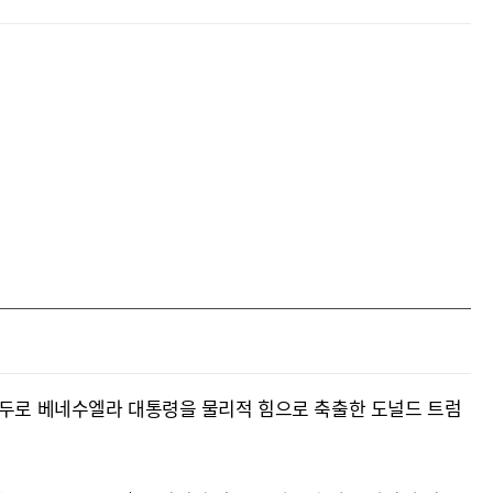
 마두로 베네수엘라 대통령을 물리적 힘으로 축출한 도널드 트럼