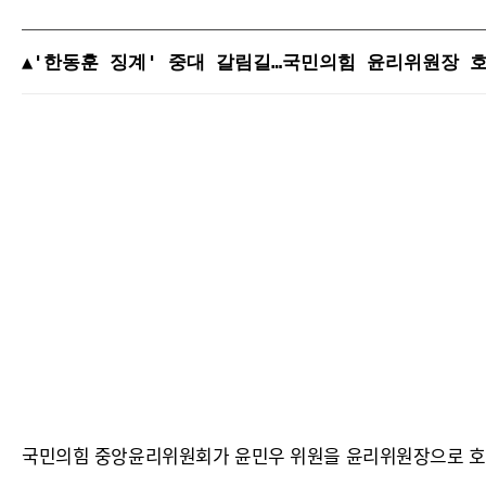
▲'한동훈 징계' 중대 갈림길…국민의힘 윤리위원장 호
국민의힘 중앙윤리위원회가 윤민우 위원을 윤리위원장으로 호