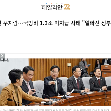
된 꾸지람…국방비 1.3조 미지급 사태 "얼빠진 정부
X
송언석 국민의힘 원내대표가 6일 오전 국회에서 열린 국민의힘 원내대책회의를 주재하고 있다.