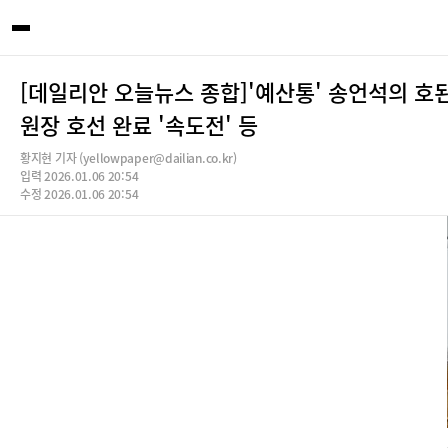
[데일리안 오늘뉴스 종합]'예산통' 송언석의 호
원장 호선 완료 '속도전' 등
황지현 기자 (yellowpaper@dailian.co.kr)
입력 2026.01.06 20:54
수정 2026.01.06 20:54