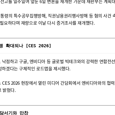
이 선고를 일주일여 앞둔 6일 변론을 재개한 가운데 재판부는 계획대
대통령의 특수공무집행방해, 직권남용권리행사방해 등 혐의 사건 속
 필요하다며 재량으로 이날 다시 증거조사를 재개했다.
확대되나 [CES 2026]
로 낙점하고 구글, 엔비디아 등 글로벌 빅테크와의 강력한 연합전
완성하겠다는 구체적인 로드맵을 제시했다.
CES 2026 현장에서 열린 미디어 간담회에서 엔비디아와의 협력
 밝혔다.
 당서기와 만찬