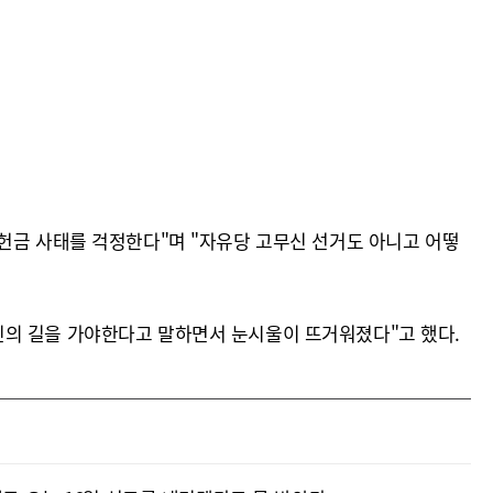
헌금 사태를 걱정한다"며 "자유당 고무신 선거도 아니고 어떻
인의 길을 가야한다고 말하면서 눈시울이 뜨거워졌다"고 했다.