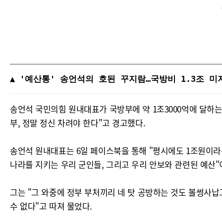
▲ '예산통' 송언석의 호된 꾸지람…국방비 1.3조 미
송언석 국민의힘 원내대표가 국방부에 약 1조3000억에 달하는
부, 정말 정신 차려야 한다"고 경고했다.
송언석 원내대표는 6일 페이스북을 통해 "평시에도 1조원이라
나라를 지키는 우리 군인들, 그리고 우리 안보와 관련된 예산"
그는 "그 와중에 정부 부처끼리 네 탓 공방하는 것도 볼썽사납
수 없다"고 따져 물었다.