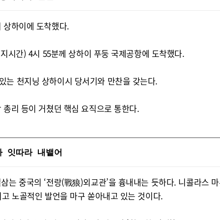
뒤 상하이에 도착했다.
지시간) 4시 55분께 상하이 푸둥 국제공항에 도착했다.
있는 천지닝 상하이시 당서기와 만찬을 갖는다.
 총리 등이 거쳤던 핵심 요직으로 통한다.
사 잇따라 내뱉어
일삼는 중국의 ‘전랑(戰狼)외교관’을 흉내내는 듯하다. 니콜라스
이고 노골적인 발언을 마구 쏟아내고 있는 것이다.