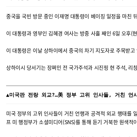
중국을 국빈 방문 중인 이재명 대통령이 베이징 일정을 마친 
이 대통령과 영부인 김혜경 여사는 방중 사흘 째인 6일 오후(현
이 대통령은 이날 상하이에서 중국의 차기 지도자로 주목받고 
상하이시 당서기는 장쩌민 전 국가주석과 시진핑 현 주석, 리창
▲미국판 전랑 외교?…美 정부 고위 인사들, 거친 언
미국 정부의 고위 인사들이 거친 언행과 공격적 외교 행태를 
프 미 행정부가 소셜미디어(SNS)를 통해 듣기 거북한 원색적