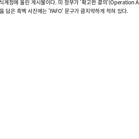
에 올린 게시물이다. 미 정부가 '확고한 결의‘(Operation Abs
담은 흑백 사진에는 'FAFO' 문구가 큼지막하게 적혀 있다.