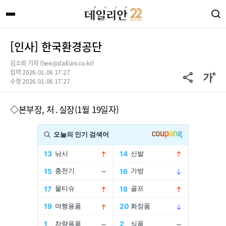
[인사] 한국환경공단
김소희 기자 (hee@dailian.co.kr)
입력 2026.01.06 17:27
수정 2026.01.06 17:27
◇
본부장, 처․실장(1월 19일자)