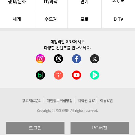
생활/문화
IT/과학
연예
스포츠
세계
수도권
포토
D-TV
데일리안 SNS
에서도
다양한 컨텐츠를 만나보세요.
광고제휴문의
개인정보취급방침
저작권 규약
이용약관
Copyright ⓒ ㈜데일리안 All rights reserved.
로그인
PC버전