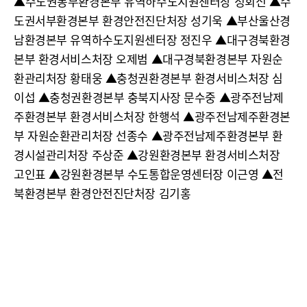
▲수도권동부환경본부 유역하수도지원센터장 정회신 ▲수
도권서부환경본부 환경안전진단처장 성기욱 ▲부산울산경
남환경본부 유역하수도지원센터장 정진우 ▲대구경북환경
본부 환경서비스처장 오제범 ▲대구경북환경본부 자원순
환관리처장 황태웅 ▲충청권환경본부 환경서비스처장 심
이섭 ▲충청권환경본부 충북지사장 문수중 ▲광주전남제
주환경본부 환경서비스처장 한행석 ▲광주전남제주환경본
부 자원순환관리처장 선종수 ▲광주전남제주환경본부 환
경시설관리처장 주상준 ▲강원환경본부 환경서비스처장
고인표 ▲강원환경본부 수도통합운영센터장 이근영 ▲전
북환경본부 환경안전진단처장 김기홍