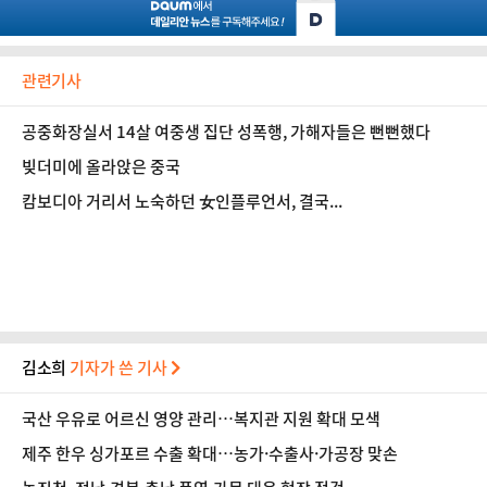
관련기사
공중화장실서 14살 여중생 집단 성폭행, 가해자들은 뻔뻔했다
빚더미에 올라앉은 중국
캄보디아 거리서 노숙하던 女인플루언서, 결국...
김소희
기자가 쓴 기사
국산 우유로 어르신 영양 관리…복지관 지원 확대 모색
제주 한우 싱가포르 수출 확대…농가·수출사·가공장 맞손