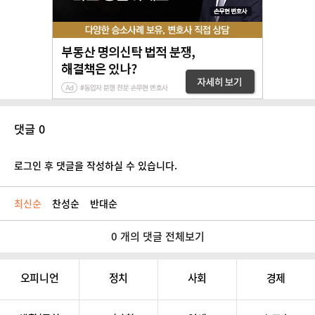
댓글 0
로그인 후 댓글을 작성하실 수 있습니다.
최신순
찬성순
반대순
0 개의 댓글 전체보기
오피니언
정치
사회
경제