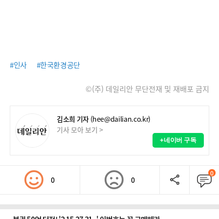
#인사
#한국환경공단
©(주) 데일리안 무단전재 및 재배포 금지
김소희 기자
(hee@dailian.co.kr)
기사 모아 보기 >
+네이버 구독
0
0
0