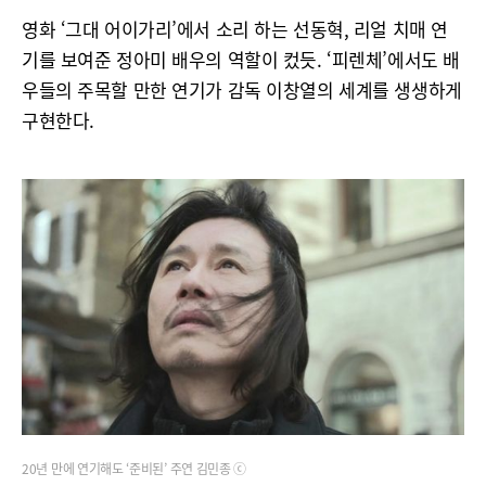
영화 ‘그대 어이가리’에서 소리 하는 선동혁, 리얼 치매 연
기를 보여준 정아미 배우의 역할이 컸듯. ‘피렌체’에서도 배
우들의 주목할 만한 연기가 감독 이창열의 세계를 생생하게
구현한다.
20년 만에 연기해도 ‘준비된’ 주연 김민종 ⓒ