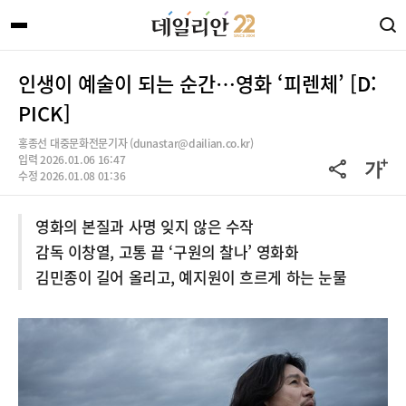
인생이 예술이 되는 순간…영화 ‘피렌체’ [D:
PICK]
홍종선 대중문화전문기자 (dunastar@dailian.co.kr)
입력 2026.01.06 16:47
수정 2026.01.08 01:36
영화의 본질과 사명 잊지 않은 수작
감독 이창열, 고통 끝 ‘구원의 찰나’ 영화화
김민종이 길어 올리고, 예지원이 흐르게 하는 눈물