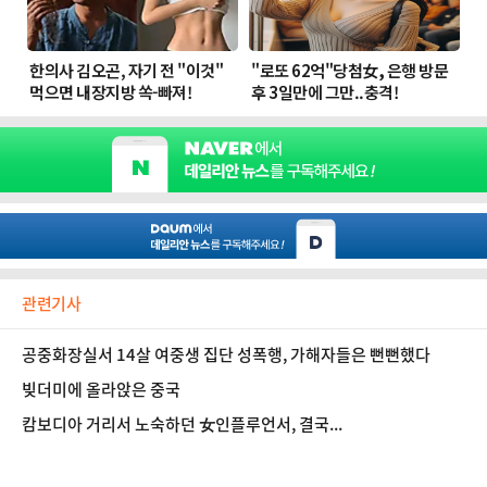
관련기사
공중화장실서 14살 여중생 집단 성폭행, 가해자들은 뻔뻔했다
빚더미에 올라앉은 중국
캄보디아 거리서 노숙하던 女인플루언서, 결국...