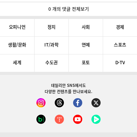
0 개의 댓글 전체보기
오피니언
정치
사회
경제
생활/문화
IT/과학
연예
스포츠
세계
수도권
포토
D-TV
데일리안 SNS
에서도
다양한 컨텐츠를 만나보세요.