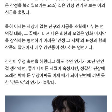
은 감정을 불러일으키는 요소) 짙은 감성 연기로 보는 이의
심금을 울렸다.
특히 이제는 세상에 없는 친구와 시공을 초월해 나누는 언
덕길 대화, 그 끝에서 터져 나온 회한과 오열은 영화 마지막
을 장식하는 형언하기 어려운 ‘인생 그 자체’의 표정과 함께
작품의 압권이자 배우 김민종이 선사하는 명연기다.
간간이 우정 출연을 해왔다고 해도 주연 연기가 20년 만인
걸 생각하면, 좋게 나이든 세월이 숙성시킨, 정갈한 된장에
오래전 박아 둔 무장아찌를 이제 때가 되어 단번에 꺼낸 듯
한 ‘깊은 맛’의 연기가 놀랍다.