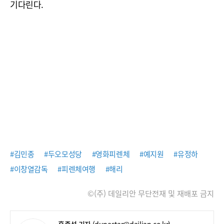
기다린다.
#김민종
#두오모성당
#영화피렌체
#예지원
#유정하
#이창열감독
#피렌체여행
#해리
©(주) 데일리안 무단전재 및 재배포 금지