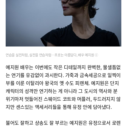
연습을 실전처럼, 실전을 연습처럼…프로는 아름답다, 배우 예지원 ⓒ
예지원 배우는 이번에도 작은 디테일까지 완벽한, 물샐틈없
는 연기를 유감없이 과시한다. 가죽과 금속세공으로 일찍이
부를 이룬 이탈리아 왕국의 옛 수도 피렌체. 예지원은 단지
캐릭터의 성격만 연기하는 게 아니라 그 도시의 역사와 분
위기마저 멋들어진 스웨이드 코트와 머플러, 두드러지지 않
지만 센스있는 액세서리들을 통해 유정 안에 담아냈다.
불어도 잘하고 샹송도 잘 부르는 예지원은 유정으로서 로렌