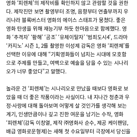
영화 ‘피렌체’의 제작비를 확인하지 않고 관람할 것을 권한
다. 제작진만 보면 촬영부터 조명, 음향부터 연출부까지 우
리나라 블록버스터 영화의 에이스 스태프가 뭉쳤다. 좋은
영화 탄생을 위해 재능기부 하듯 한마음으로 함께했다. 영
화 ‘추격자’ ‘황해’ ‘공조’ ‘유체이탈자’ ‘범죄도시4’, 드라마
‘카지노’ 시즌 1, 2를 촬영한 이성제 감독은 영화 ‘피렌체’를
선택한 이유에 대해 “기획영화들이 넘치는 시대에 모호함
으로 주제를 만들고, 여백으로 예술을 담을 수 있는 시나리
오가 너무 좋았다”고 말했다.
놀라운 건 ‘피렌체’는 시나리오로 만났을 때보다 영화로 보
았을 때 더 좋은 작품이라는 사실이다. 내 지나간 청춘과 우
정·사랑에 대해 돌아보며 어떻게 살 것인가를 생각해 보는
계기, 인생만큼이나 깊고 진한 여운을 남기는 수작, 영화
‘피렌체’(감독 이창열, 제작 ㈜영화사 순수, 제공 케이팬덤,
배급 영화로운형제)는 새해 첫 수요일부터 극장에서 당신을