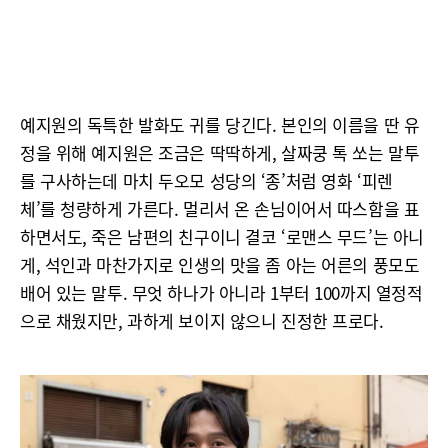
예지원의 독특한 발화도 귀를 당긴다. 본인의 이름을 딴 유
정을 위해 예지원은 조금은 딱딱하게, 살짜쿵 톡 쏘는 말투
를 구사하는데 마치 두오모 성당의 ‘종’처럼 영화 ‘피렌
체’를 청량하게 가른다. 멀리서 온 손님이어서 따스함을 표
하면서도, 죽은 남편의 친구이니 결코 ‘로맨스 무드’는 아니
게, 석인과 마찬가지로 인생의 맛을 좀 아는 어른의 풍모도
배어 있는 말투. 무엇 하나가 아니라 1부터 100까지 열정적
으로 채웠지만, 과하게 보이지 않으니 진정한 프로다.