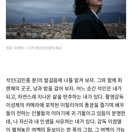
영화 ‘피렌체’ ⓒ이하 영화로운형제 제공
석인(김민종 분)의 발걸음에 나를 맡겨 보자. 그와 함께 피
렌체의 곳곳, 낮과 밤을 걸어 보자. 어느 순간 석인은 내가
되고, 자연스레 지나온 삶을 반추하는 내가 있다. 촬영감독
이성제의 카메라에 포착된 이탈리아의 풍광을 즐기며 배우
들이 전하는 인물들의 이야기에 귀 기울이고 있음이 분명한
데, 나 자신과 내 인생을 사유하는 내가 있다. 감독 이창열
이 펼쳐놓은 여백미 돋보이는 한 폭의 그림, 그 여백이 가능