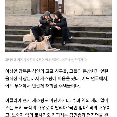
피렌체에 가면, 두오모에 오르면 알게 될까요? 어떻게 살 것인가 ⓒ
이창열 감독은 석인의 고교 친구들, 그들의 동창회가 열린
음식점 사장님까지 캐스팅에 마음을 썼다. 어느 연극에서,
어느 무대에서 반갑게 재회할 주역들이다.
이탈리아 현지 캐스팅도 마찬가지다. 수녀 역의 세라 일마
즈는 터키 국적의 배우로 이탈리아 ‘국민 엄마’ 격의 배우이
고, 노숙자 역의 로사리오 캄피치는 김민종과 명장면을 완