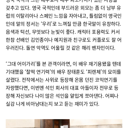
갖추고 있다. 영국 국적인데 부드러운 외모는 좀 더 남부 유
럽의 이탈리아나 스페인 느낌을 자아내고, 틀림없이 영국인
인데 말의 정서는 ‘우리’로 느껴질 만큼 한국말이 유창하다.
음색과 턱선, 무엇보다 눈빛이 좋다. 캐릭터 포용력도 커서
한참 선배인 김민종이나 예지원과 친구로도 커플로도 잘 어
우러진다. 돌연 악역도 어울릴 것 같은 해리 벤자민이다.
‘그대 어이가리’를 본 관객이라면, 이 배우 재기용됐을 텐데
기대했을 ‘찰떡 연기력’의 배우 장태훈도 ‘피렌체’의 묘미를
살렸다. 전작에서는 사위로 등장해 온몸 던진 코믹연기를
자랑했다면, 이번엔 석인 회사의 대표 아들이자 전무로 등
장해 자신보다 나이 많은 석인을 얄밉게 쪼아댄다. 어찌나
실감 나게 비아냥대는지 보고 듣는 재미가 있다.