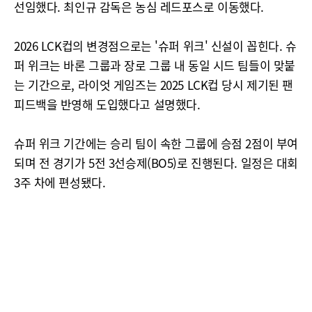
선임했다. 최인규 감독은 농심 레드포스로 이동했다.
2026 LCK컵의 변경점으로는 '슈퍼 위크' 신설이 꼽힌다. 슈
퍼 위크는 바론 그룹과 장로 그룹 내 동일 시드 팀들이 맞붙
는 기간으로, 라이엇 게임즈는 2025 LCK컵 당시 제기된 팬
피드백을 반영해 도입했다고 설명했다.
슈퍼 위크 기간에는 승리 팀이 속한 그룹에 승점 2점이 부여
되며 전 경기가 5전 3선승제(BO5)로 진행된다. 일정은 대회
3주 차에 편성됐다.