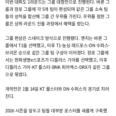
이번 대회도 1라운드는 그룹 대항전으로 진행된다. 바론 그
룹과 장로 그룹에 각 5개 팀이 편성되며 같은 그룹 소속 팀
들의 성적을 합산해 그룹 간 우위를 가린다. 우위를 점한 그
룹은 상위 라운드 진출 과정에서 혜택을 받는다.
그룹 편성은 스네이크 방식으로 진행됐다. 젠지는 바론 그
룹에서 T1을 선택했고, 이후 T1-농심 레드포스-DN 수퍼스-
브리온 순으로 같은 그룹 팀 구성이 이어졌다. 장로 그룹에
서는 한화생명e스포츠가 디플러스 기아를 선택했고, 이후
디플러스 기아-KT 롤스터-BNK 피어엑스-DRX가 같은 그룹
으로 묶였다.
개막전은 1월 14일 KT 롤스터와 DN 수퍼스의 경기로 치러
진다.
2026 시즌을 앞두고 팀들 대부분 로스터를 새롭게 구축했