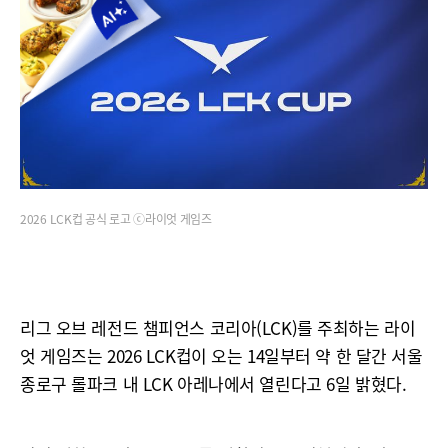
2026 LCK컵 공식 로고 ⓒ라이엇 게임즈
리그 오브 레전드 챔피언스 코리아(LCK)를 주최하는 라이
엇 게임즈는 2026 LCK컵이 오는 14일부터 약 한 달간 서울
종로구 롤파크 내 LCK 아레나에서 열린다고 6일 밝혔다.