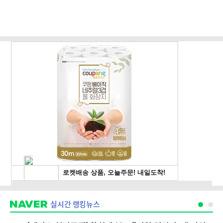
실시간 랭킹뉴스