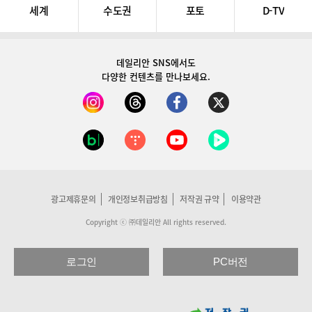
세계
수도권
포토
D-TV
데일리안 SNS
에서도
다양한 컨텐츠를 만나보세요.
광고제휴문의
개인정보취급방침
저작권 규약
이용약관
Copyright ⓒ ㈜데일리안 All rights reserved.
로그인
PC버전