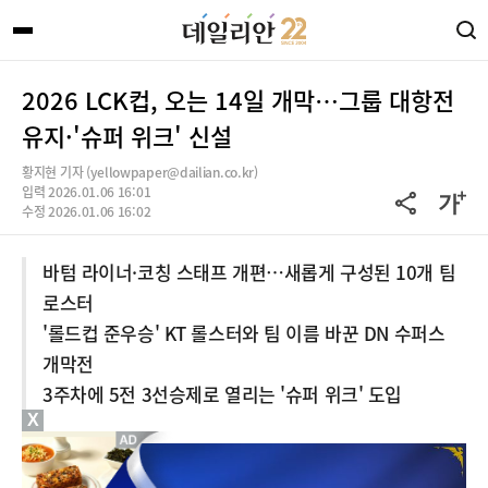
2026 LCK컵, 오는 14일 개막…그룹 대항전
유지·'슈퍼 위크' 신설
황지현 기자 (yellowpaper@dailian.co.kr)
입력 2026.01.06 16:01
수정 2026.01.06 16:02
바텀 라이너·코칭 스태프 개편…새롭게 구성된 10개 팀
로스터
'롤드컵 준우승' KT 롤스터와 팀 이름 바꾼 DN 수퍼스
개막전
3주차에 5전 3선승제로 열리는 '슈퍼 위크' 도입
X