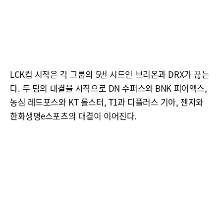
LCK컵 시작은 각 그룹의 5번 시드인 브리온과 DRX가 끊는
다. 두 팀의 대결을 시작으로 DN 수퍼스와 BNK 피어엑스,
농심 레드포스와 KT 롤스터, T1과 디플러스 기아, 젠지와
한화생명e스포츠의 대결이 이어진다.