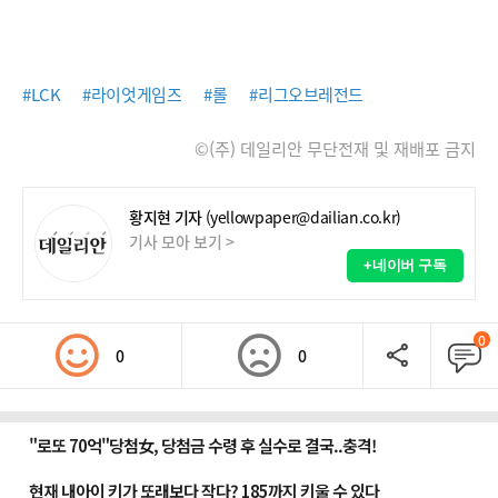
#LCK
#라이엇게임즈
#롤
#리그오브레전드
©(주) 데일리안 무단전재 및 재배포 금지
황지현 기자
(yellowpaper@dailian.co.kr)
기사 모아 보기 >
+네이버 구독
0
0
0