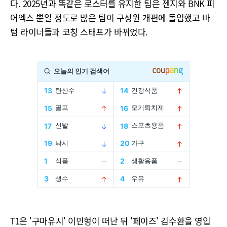
다. 2025년과 똑같은 로스터를 유지한 팀은 젠지와 BNK 피
어엑스 뿐일 정도로 많은 팀이 구성원 개편에 돌입했고 바
텀 라이너들과 코칭 스태프가 바뀌었다.
T1은 '구마유시' 이민형이 떠난 뒤 '페이즈' 김수환을 영입