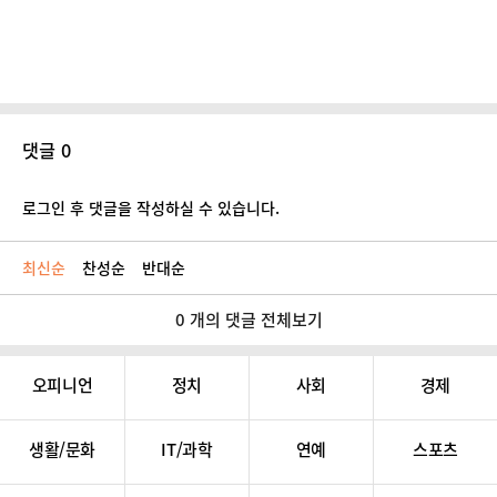
댓글 0
로그인 후 댓글을 작성하실 수 있습니다.
최신순
찬성순
반대순
0 개의 댓글 전체보기
오피니언
정치
사회
경제
생활/문화
IT/과학
연예
스포츠