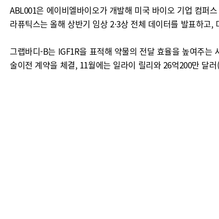
ABL001은 에이비엘바이오가 개발해 미국 바이오 기업 컴퍼스 테
라퓨틱스는 올해 상반기 임상 2·3상 전체 데이터를 발표하고, 
그랩바디-B는 IGF1R을 표적해 약물의 전달 효율을 높여주는 셔
술이전 계약을 체결, 11월에는 일라이 릴리와 26억200만 달러(