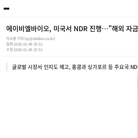
에이비엘바이오, 미국서 NDR 진행…"해외 자금
이소영 기자 (sy@dailian.co.kr)
입력 2026.01.06 15:31
수정 2026.01.06 15:31
글로벌 시장서 인지도 제고, 홍콩과 싱가포르 등 주요국 ND