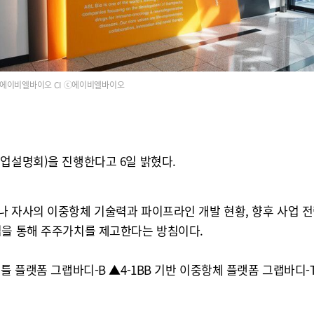
에이비엘바이오 CI ⓒ에이비엘바이오
업설명회)을 진행한다고 6일 밝혔다.
나 자사의 이중항체 기술력과 파이프라인 개발 현황, 향후 사업 전
입을 통해 주주가치를 제고한다는 방침이다.
틀 플랫폼 그랩바디-B ▲4-1BB 기반 이중항체 플랫폼 그랩바디-