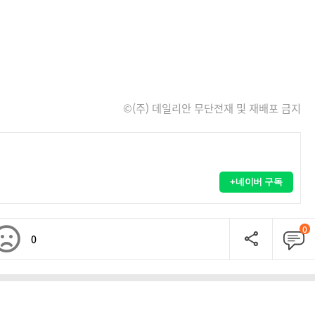
©(주) 데일리안 무단전재 및 재배포 금지
+네이버 구독
0
0