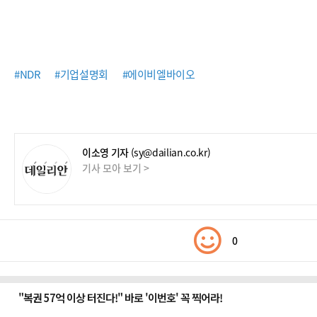
#NDR
#기업설명회
#에이비엘바이오
이소영 기자
(sy@dailian.co.kr)
기사 모아 보기 >
0