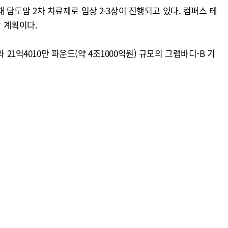
재 담도암 2차 치료제로 임상 2·3상이 진행되고 있다. 컴퍼스 테
할 계획이다.
1억4010만 파운드(약 4조1000억원) 규모의 그랩바디-B 기