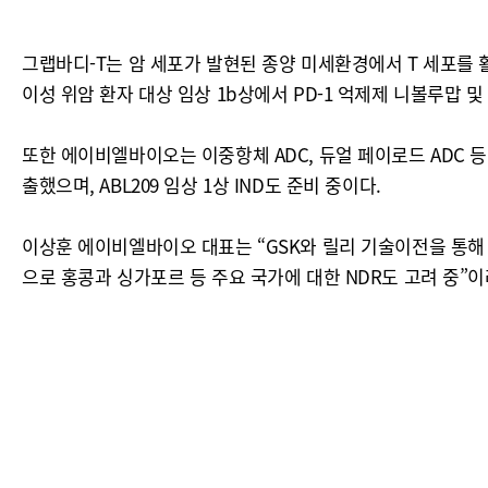
그랩바디-T는 암 세포가 발현된 종양 미세환경에서 T 세포를 
이성 위암 환자 대상 임상 1b상에서 PD-1 억제제 니볼루맙
또한 에이비엘바이오는 이중항체 ADC, 듀얼 페이로드 ADC 등 
출했으며, ABL209 임상 1상 IND도 준비 중이다.
이상훈 에이비엘바이오 대표는 “GSK와 릴리 기술이전을 통해 
으로 홍콩과 싱가포르 등 주요 국가에 대한 NDR도 고려 중”이