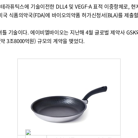
라퓨틱스에 기술이전한 DLL4 및 VEGF-A 표적 이중항체로, 현
미국 식품의약국(FDA)에 바이오의약품 허가신청서(BLA)를 제출
틀 기술이다. 에이비엘바이오는 지난해 4월 글로벌 제약사 GSK와 2
약 3조8000억원) 규모의 계약을 맺었다.