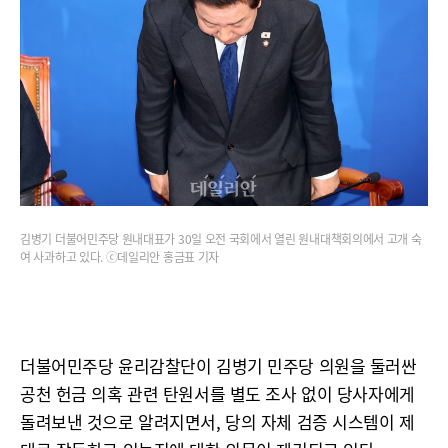
김병기 더불어민주당 원내대표가 30일 오전 국회에서 열린 원내대책회의에서 고개 숙
여 사과하고 있다. ⓒ데일리안 홍금표 기자
더불어민주당 윤리감찰단이 김병기 민주당 의원을 둘러싼
공천 헌금 의혹 관련 탄원서를 별도 조사 없이 당사자에게
돌려보낸 것으로 알려지면서, 당의 자체 검증 시스템이 제