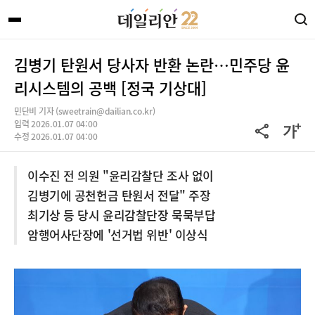
김병기 탄원서 당사자 반환 논란…민주당 윤
리시스템의 공백 [정국 기상대]
민단비 기자 (sweetrain@dailian.co.kr)
입력 2026.01.07 04:00
수정 2026.01.07 04:00
이수진 전 의원 "윤리감찰단 조사 없이
김병기에 공천헌금 탄원서 전달" 주장
최기상 등 당시 윤리감찰단장 묵묵부답
암행어사단장에 '선거법 위반' 이상식