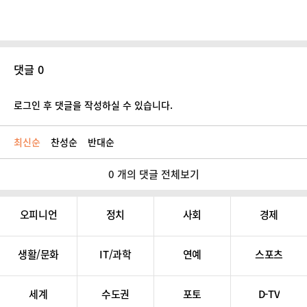
댓글 0
로그인 후 댓글을 작성하실 수 있습니다.
최신순
찬성순
반대순
0 개의 댓글 전체보기
오피니언
정치
사회
경제
생활/문화
IT/과학
연예
스포츠
세계
수도권
포토
D-TV