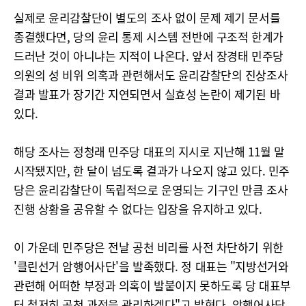
실제로 윤리감찰단이 별도의 조사 없이 문제 제기 문서를
종결했다면, 당의 윤리 통제 시스템 전반에 구조적 한계가
드러난 것이 아니냐는 지적이 나온다. 앞서 장경태 민주당
의원의 성 비위 의혹과 관련해서도 윤리감찰단의 진상조사
결과 발표가 장기간 지연되면서 실효성 논란이 제기된 바
있다.
해당 조사는 정청래 민주당 대표의 지시로 지난해 11월 말
시작됐지만, 한 달이 넘도록 결과가 나오지 않고 있다. 민주
당은 윤리감찰단이 독립적으로 운영되는 기구인 만큼 조사
진행 상황을 공유할 수 없다는 입장을 유지하고 있다.
이 가운데 민주당은 전날 공천 비리를 사전 차단하기 위한
'클린선거 암행어사단'을 발족했다. 정 대표는 "지방선거와
관련해 어떠한 부정과 의혹이 발붙이지 못하도록 당 대표부
터 철저히 공천 과정을 관리하겠다"고 밝혔다. 암행어사단