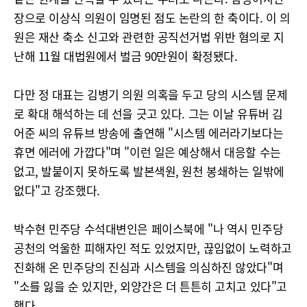
장으로 이상식 의원이 임명된 점도 논란의 한 축이다. 이 의
원은 재산 축소 신고와 관련한 공직선거법 위반 혐의로 지
난해 11월 대법원에서 벌금 90만원이 확정됐다.
다만 정 대표는 김병기 의원 의혹을 두고 당의 시스템 문제
로 확대 해석하는 데 선을 긋고 있다. 그는 이날 유튜버 김
어준 씨의 유튜브 방송에 출연해 "시스템 에러라기보다는
휴면 에러에 가깝다"며 "이런 일은 예상해서 대응할 수는
없고, 발붙이지 못하도록 발본색원, 원천 봉쇄하는 일밖에
없다"고 강조했다.
박수현 민주당 수석대변인은 페이스북에 "나 역시 민주당
공천의 억울한 피해자인 적도 있었지만, 끊임없이 노력하고
진화해 온 민주당의 진심과 시스템을 의심하진 않았다"며
"소를 잃을 순 있지만, 외양간은 더 튼튼히 고치고 있다"고
했다.