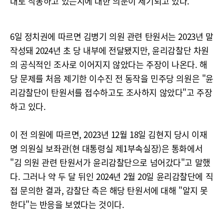
대로 작동하고 있는지에 대한 의문이 제기되고 있다.
6일 정치권에 따르면 김병기 의원 관련 탄원서는 2023년 말
작성돼 2024년 초 당 내부에 전달됐지만, 윤리감찰단 차원
의 공식적인 조사로 이어지지 않았다는 주장이 나온다. 해
당 문제를 처음 제기한 이수진 전 동작을 민주당 의원은 "윤
리감찰단이 탄원서를 접수하고도 조사하지 않았다"고 주장
하고 있다.
이 전 의원에 따르면, 2023년 12월 18일 김현지 당시 이재
명 의원실 보좌관(현 대통령실 제1부속실장)은 통화에서
"김 의원 관련 탄원서가 윤리감찰단으로 넘어갔다"고 말했
다. 그러나 약 두 달 뒤인 2024년 2월 20일 윤리감찰단에 직
접 문의한 결과, 감찰단 측은 해당 탄원서에 대해 "알지 못
한다"는 반응을 보였다는 것이다.