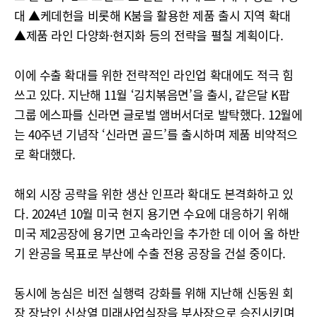
대 ▲케데헌을 비롯해 K붐을 활용한 제품 출시 지역 확대
▲제품 라인 다양화·현지화 등의 전략을 펼칠 계획이다.
이에 수출 확대를 위한 전략적인 라인업 확대에도 적극 힘
쓰고 있다. 지난해 11월 ‘김치볶음면’을 출시, 같은달 K팝
그룹 에스파를 신라면 글로벌 앰버서더로 발탁했다. 12월에
는 40주년 기념작 ‘신라면 골드’를 출시하며 제품 비약적으
로 확대했다.
해외 시장 공략을 위한 생산 인프라 확대도 본격화하고 있
다. 2024년 10월 미국 현지 용기면 수요에 대응하기 위해
미국 제2공장에 용기면 고속라인을 추가한 데 이어 올 하반
기 완공을 목표로 부산에 수출 전용 공장을 건설 중이다.
동시에 농심은 비전 실행력 강화를 위해 지난해 신동원 회
장 장남인 신상열 미래사업실장을 부사장으로 승진시키며