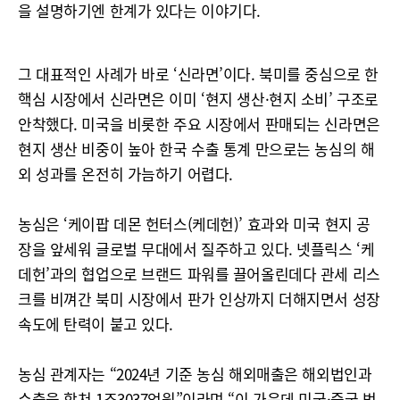
을 설명하기엔 한계가 있다는 이야기다.
그 대표적인 사례가 바로 ‘신라면’이다. 북미를 중심으로 한
핵심 시장에서 신라면은 이미 ‘현지 생산·현지 소비’ 구조로
안착했다. 미국을 비롯한 주요 시장에서 판매되는 신라면은
현지 생산 비중이 높아 한국 수출 통계 만으로는 농심의 해
외 성과를 온전히 가늠하기 어렵다.
농심은 ‘케이팝 데몬 헌터스(케데헌)’ 효과와 미국 현지 공
장을 앞세워 글로벌 무대에서 질주하고 있다. 넷플릭스 ‘케
데헌’과의 협업으로 브랜드 파워를 끌어올린데다 관세 리스
크를 비껴간 북미 시장에서 판가 인상까지 더해지면서 성장
속도에 탄력이 붙고 있다.
농심 관계자는 “2024년 기준 농심 해외매출은 해외법인과
수출을 합쳐 1조3037억원”이라며 “이 가운데 미국·중국 법