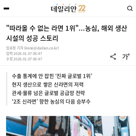
"따라올 수 없는 라면 1위"...농심, 해외 생산
시설의 성공 스토리
임유정 기자 (irene@dailian.co.kr)
입력 2026.01.07 06:47
수정 2026.01.07 06:47
수출 통계에 안 잡힌 ‘진짜 글로벌 1위’
현지 생산으로 쌓은 신라면의 저력
관세·물류 넘은 글로벌 공급망 전략
‘2조 신라면’ 향한 농심의 다음 승부수