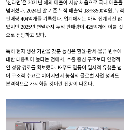
‘신라면’은 2021년 해외 매출이 사상 처음으로 국내 매출을
넘어섰다. 2024년 말 기준 누적 매출액 18조8500억원, 누적
판매량 404억개를 기록했다. 업계에서는 아직 집계되진 않
았지만 2025년 연말까지 누적 판매량이 425억개에 이를 것
으로 전망하고 있다.
특히 현지 생산 기반을 갖춘 농심은 환율·관세·물류 변수에
대한 대응력이 높다는 점에서, 수출 중심 구조보다 안정적
인 성장 경로를 확보했다. K-푸드 열풍이 일시적 유행을 넘
어 구조적 수요로 이어지면서 농심의 글로벌 사업 성과도
본격적으로 가시화될 것이란 전망이 나온다.