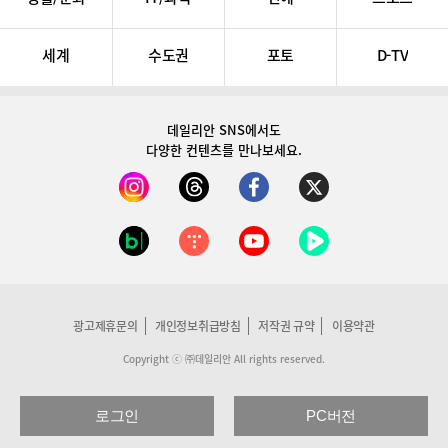
세계
수도권
포토
D-TV
데일리안 SNS
에서도
다양한 컨텐츠를 만나보세요.
광고제휴문의
개인정보취급방침
저작권 규약
이용약관
Copyright ⓒ ㈜데일리안 All rights reserved.
로그인
PC버전