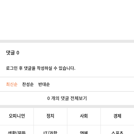
댓글 0
로그인 후 댓글을 작성하실 수 있습니다.
최신순
찬성순
반대순
0 개의 댓글 전체보기
오피니언
정치
사회
경제
생활/문화
IT/과학
연예
스포츠