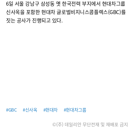
6일 서울 강남구 삼성동 옛 한국전력 부지에서 현대차그룹
신사옥을 포함한 현대차 글로벌비지니스콤플렉스(GBC)를
짓는 공사가 진행되고 있다.
#GBC
#신사옥
#현대차
#현대차그룹
©(주) 데일리안 무단전재 및 재배포 금지