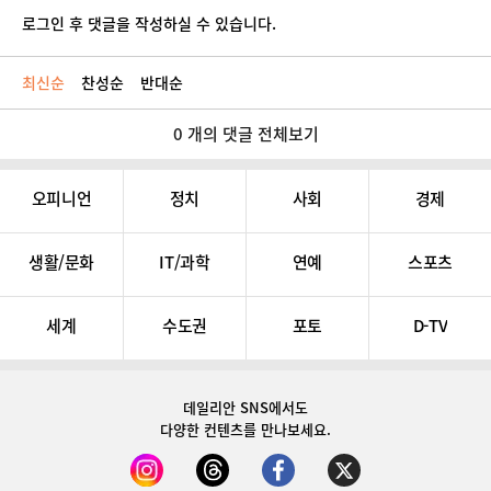
로그인 후 댓글을 작성하실 수 있습니다.
최신순
찬성순
반대순
0 개의 댓글 전체보기
오피니언
정치
사회
경제
생활/문화
IT/과학
연예
스포츠
세계
수도권
포토
D-TV
데일리안 SNS
에서도
다양한 컨텐츠를 만나보세요.