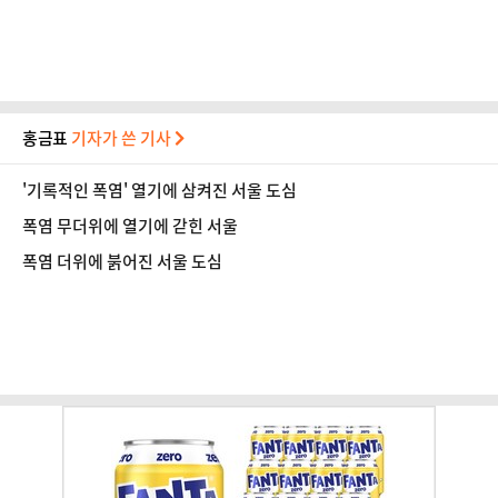
홍금표
기자가 쓴 기사
'기록적인 폭염' 열기에 삼켜진 서울 도심
폭염 무더위에 열기에 갇힌 서울
폭염 더위에 붉어진 서울 도심