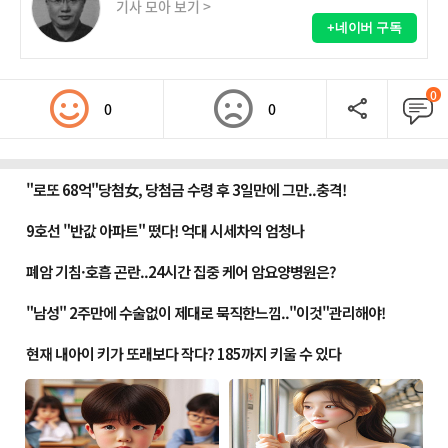
기사 모아 보기 >
+네이버 구독
0
0
0