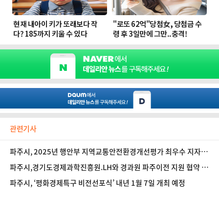
관련기사
파주시, 2025년 행안부 지역교통안전환경개선평가 최우수 지자체
선정
파주시,경기도경제과학진흥원.LH와 경과원 파주이전 지원 협약 체
결
파주시, ‘평화경제특구 비전선포식’ 내년 1월 7일 개최 예정