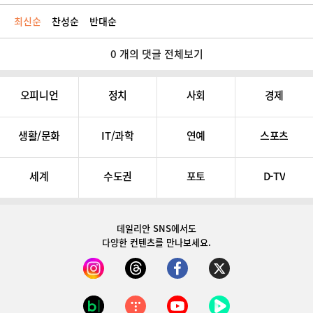
최신순
찬성순
반대순
0 개의 댓글 전체보기
오피니언
정치
사회
경제
생활/문화
IT/과학
연예
스포츠
세계
수도권
포토
D-TV
데일리안 SNS
에서도
다양한 컨텐츠를 만나보세요.