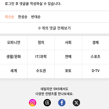
로그인 후 댓글을 작성하실 수 있습니다.
최신순
찬성순
반대순
0 개의 댓글 전체보기
오피니언
정치
사회
경제
생활/문화
IT/과학
연예
스포츠
세계
수도권
포토
D-TV
데일리안 SNS
에서도
다양한 컨텐츠를 만나보세요.