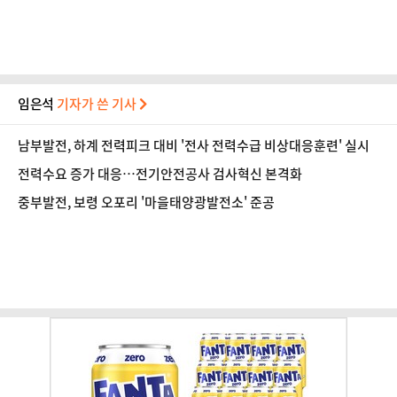
임은석
기자가 쓴 기사
남부발전, 하계 전력피크 대비 '전사 전력수급 비상대응훈련' 실시
전력수요 증가 대응…전기안전공사 검사혁신 본격화
중부발전, 보령 오포리 '마을태양광발전소' 준공