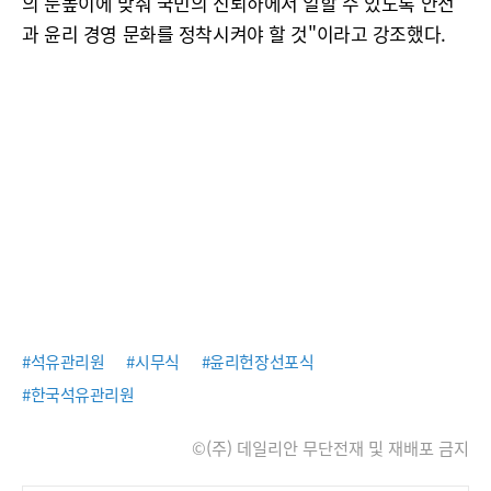
의 눈높이에 맞춰 국민의 신뢰하에서 일할 수 있도록 안전
과 윤리 경영 문화를 정착시켜야 할 것"이라고 강조했다.
#석유관리원
#시무식
#윤리헌장선포식
#한국석유관리원
©(주) 데일리안 무단전재 및 재배포 금지