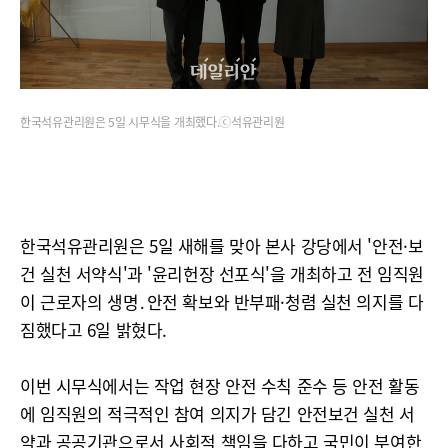
한국석유관리원은 5일 시무식을 개최했다.ⓒ석유관리원
한국석유관리원은 5일 새해를 맞아 본사 강당에서 '안전·보
건 실천 서약식'과 '윤리헌장 선포식'을 개최하고 전 임직원
이 근로자의 생명․안전 확보와 반부패·청렴 실천 의지를 다
짐했다고 6일 밝혔다.
이번 시무식에서는 작업 현장 안전 수칙 준수 등 안전 활동
에 임직원의 적극적인 참여 의지가 담긴 안전보건 실천 서
약과 공공기관으로서 사회적 책임을 다하고 국민이 부여한