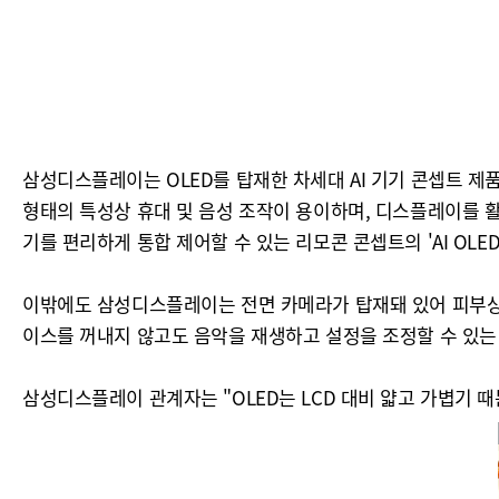
삼성디스플레이는 OLED를 탑재한 차세대 AI 기기 콘셉트 제품인 'A
형태의 특성상 휴대 및 음성 조작이 용이하며, 디스플레이를 활용한
기를 편리하게 통합 제어할 수 있는 리모콘 콘셉트의 'AI OLE
이밖에도 삼성디스플레이는 전면 카메라가 탑재돼 있어 피부상태, 발
이스를 꺼내지 않고도 음악을 재생하고 설정을 조정할 수 있는 콘셉트의
삼성디스플레이 관계자는 "OLED는 LCD 대비 얇고 가볍기 때