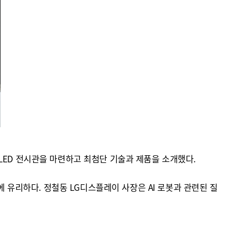
LED 전시관을 마련하고 최첨단 기술과 제품을 소개했다.
에 유리하다. 정철동 LG디스플레이 사장은 AI 로봇과 관련된 질