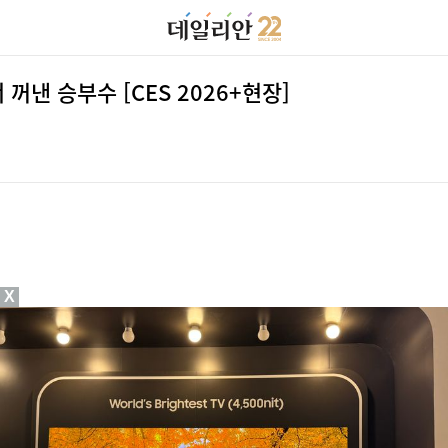
 꺼낸 승부수 [CES 2026+현장]
X