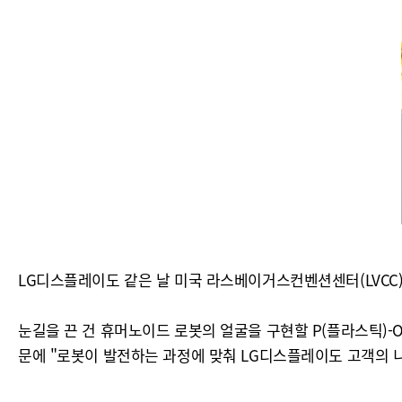
LG디스플레이도 같은 날 미국 라스베이거스컨벤션센터(LVCC
눈길을 끈 건 휴머노이드 로봇의 얼굴을 구현할 P(플라스틱)-O
문에 "로봇이 발전하는 과정에 맞춰 LG디스플레이도 고객의 