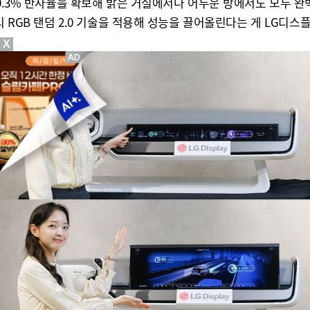
 0.3% 반사율을 확보해 밝은 거실에서나 어두운 방에서도 모두 완
리 RGB 탠덤 2.0 기술을 적용해 성능을 끌어올린다는 게 LG디스
X