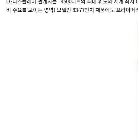
LG디스플레이 관계자는 "4500니트의 최대 휘도와 세계 최저
비 수요를 보이는 영역) 모델인 83·77인치 제품에도 프라이머