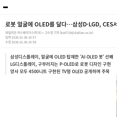
로봇 얼굴에 OLED를 달다…삼성D·LGD, CES서
데일리안 라스베이거스(미국) = 고수정 기자 (ko0726@dailian.co.kr)
입력 2026.01.06 10:57
수정 2026.01.06 10:58
삼성디스플레이, 얼굴에 OLED 탑재한 'AI OLED 봇' 선봬
LG디스플레이, 구부러지는 P-OLED로 로봇 디자인 구현
양사 모두 4500니트 구현된 TV형 OLED 공개하며 주목