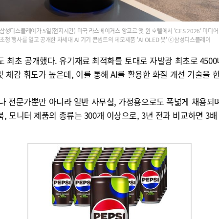
삼성디스플레이가 5일(현지시간) 미국 라스베이거스 앙코르 앳 윈 호텔에서 'CES 2026' 미디어
초청 행사를 열고 공개한 차세대 AI 기기 콘셉트의 데모제품 'AI OLED 봇' ⓒ삼성디스플레이
D'도 최초 공개했다. 유기재료 최적화를 토대로 자발광 최초로 450
 체감 휘도가 높은데, 이를 통해 AI를 활용한 화질 개선 기술을 한
머나 전문가뿐만 아니라 일반 사무실, 가정용으로도 폭넓게 채용되며
 모니터 제품의 종류는 300개 이상으로, 3년 전과 비교하면 3배