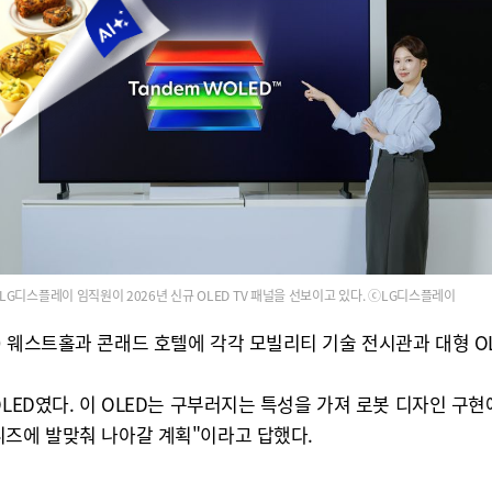
LG디스플레이 임직원이 2026년 신규 OLED TV 패널을 선보이고 있다. ⓒLG디스플레이
) 웨스트홀과 콘래드 호텔에 각각 모빌리티 기술 전시관과 대형 O
LED였다. 이 OLED는 구부러지는 특성을 가져 로봇 디자인 구현
니즈에 발맞춰 나아갈 계획"이라고 답했다.