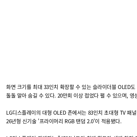
화면 크기를 최대 33인치 확장할 수 있는 슬라이더블 OLED
돌돌 말아 숨길 수 있다. 20만회 이상 접었다 펼 수 있으며,
LG디스플레이의 대형 OLED 존에서는 83인치 초대형 TV 패
26년형 신기술 '프라이머리 RGB 탠덤 2.0'이 적용됐다.