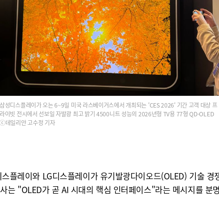
삼성디스플레이가 오는 6~9일 미국 라스베이거스에서 개최되는 'CES 2026' 기간 고객 대상 프
라이빗 전시에서 선보일 자발광 최고 밝기 4500니트 성능의 2026년형 TV용 77형 QD-OLED
ⓒ데일리안 고수정 기자
삼성디스플레이와 LG디스플레이가 유기발광다이오드(OLED) 기술 
 양사는 "OLED가 곧 AI 시대의 핵심 인터페이스"라는 메시지를 분