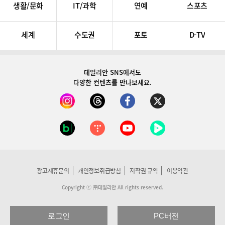
생활/문화
IT/과학
연예
스포츠
세계
수도권
포토
D-TV
데일리안 SNS
에서도
다양한 컨텐츠를 만나보세요.
광고제휴문의
개인정보취급방침
저작권 규약
이용약관
Copyright ⓒ ㈜데일리안 All rights reserved.
로그인
PC버전