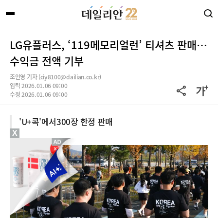
LG유플러스, ‘119메모리얼런’ 티셔츠 판매…
수익금 전액 기부
조인영 기자 (ciy8100@dailian.co.kr)
입력 2026.01.06 09:00
수정 2026.01.06 09:00
'U+콕'에서300장 한정 판매
X