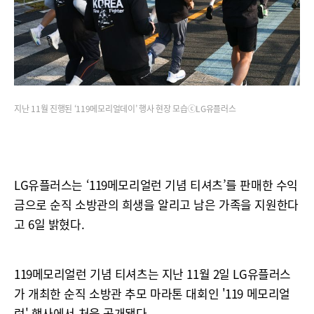
지난 11월 진행된 ‘119메모리얼데이’ 행사 현장 모습ⓒLG유플러스
LG유플러스는 ‘119메모리얼런 기념 티셔츠’를 판매한 수익
금으로 순직 소방관의 희생을 알리고 남은 가족을 지원한다
고 6일 밝혔다.
119메모리얼런 기념 티셔츠는 지난 11월 2일 LG유플러스
가 개최한 순직 소방관 추모 마라톤 대회인 '119 메모리얼
런' 행사에서 처음 공개됐다.