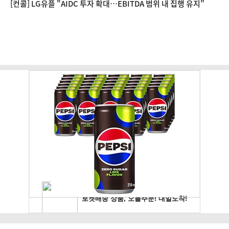
[컨콜] LG유플 "AIDC 투자 확대…EBITDA 범위 내 집행 유지"