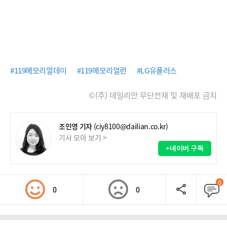
#119메모리얼데이
#119메모리얼런
#LG유플러스
©(주) 데일리안 무단전재 및 재배포 금지
조인영 기자
(ciy8100@dailian.co.kr)
기사 모아 보기 >
+네이버 구독
0
0
0