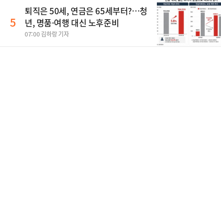
퇴직은 50세, 연금은 65세부터?…청
5
년, 명품·여행 대신 노후준비
07:00 김하랑 기자